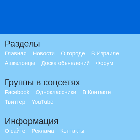
Разделы
Главная
Новости
О городе
В Израиле
Ашкелонцы
Доска объявлений
Форум
Группы в соцсетях
Facebook
Одноклассники
В Контакте
Твиттер
YouTube
Информация
О сайте
Реклама
Контакты