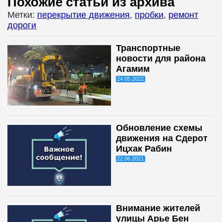
Похожие статьи из архива
Метки:
перекрытие движения
,
пробки
,
ремонт
дороги
Транспортные
новости для района
Агамим
24.05.2022
Обновление схемы
движения на Сдерот
Ицхак Рабин
22.06.2021
Внимание жителей
улицы Арье Бен