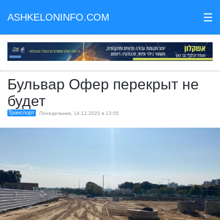
ASHKELONINFO.COM
III
Бульвар Офер перекрыт не
будет
Транспорт
Понедельник, 14.12.2020 в 13:55