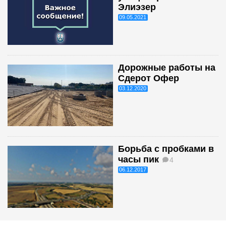
Элиэзер
09.05.2021
Дорожные работы на
Сдерот Офер
03.12.2020
Борьба с пробками в
часы пик
4
06.12.2017