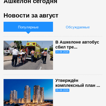
Ашкелон сегодня
Новости за август
Популярные
Обсуждаемые
В Ашкелоне автобус
сбил тре...
04.08.2026
Утверждён
комплексный план ...
05.08.2026