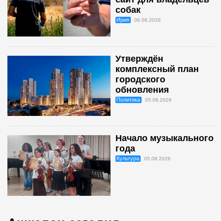
собак
Ирия
06.08.2026
Утверждён
комплексный план
городского
обновления
Политика
05.08.2026
Начало музыкального
года
Культура
05.08.2026