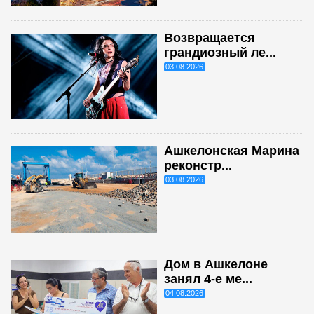
Возвращается
грандиозный ле...
03.08.2026
Ашкелонская Марина
реконстр...
03.08.2026
Дом в Ашкелоне
занял 4-е ме...
04.08.2026