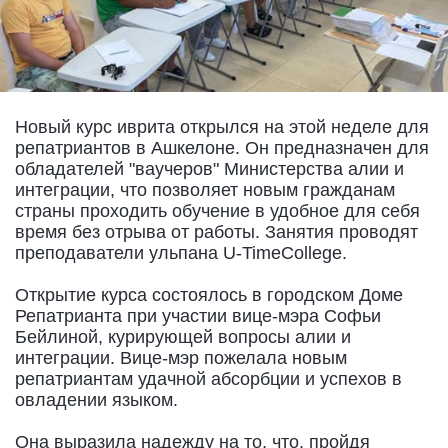
Новый курс иврита открылся на этой неделе для
репатриантов в Ашкелоне. Он предназначен для
обладателей "ваучеров" Министерства алии и
интеграции, что позволяет новым гражданам
страны проходить обучение в удобное для себя
время без отрыва от работы. Занятия проводят
преподаватели ульпана U-TimeCollege.
Открытие курса состоялось в городском Доме
Репатрианта при участии вице-мэра Софьи
Бейлиной, курирующей вопросы алии и
интеграции. Вице-мэр пожелала новым
репатриантам удачной абсорбции и успехов в
овладении языком.
Она выразила надежду на то, что, пройдя