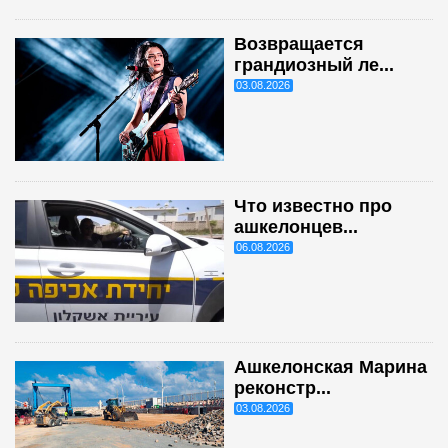
Возвращается
грандиозный ле...
03.08.2026
Что известно про
ашкелонцев...
06.08.2026
Ашкелонская Марина
реконстр...
03.08.2026