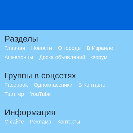
Разделы
Главная
Новости
О городе
В Израиле
Ашкелонцы
Доска объявлений
Форум
Группы в соцсетях
Facebook
Одноклассники
В Контакте
Твиттер
YouTube
Информация
О сайте
Реклама
Контакты