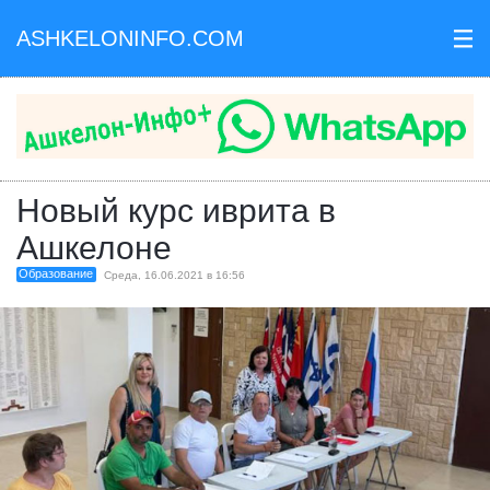
ASHKELONINFO.COM
III
Новый курс иврита в
Ашкелоне
Образование
Среда, 16.06.2021 в 16:56