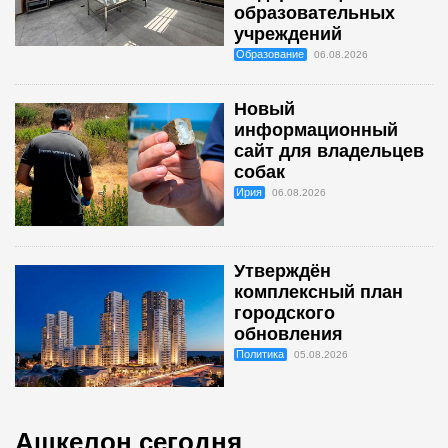
образовательных
учреждений
Образование
06.08.2026
Новый
информационный
сайт для владельцев
собак
Ирия
06.08.2026
Утверждён
комплексный план
городского
обновления
Политика
05.08.2026
Ашкелон сегодня