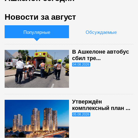
Новости за август
Популярные
Обсуждаемые
В Ашкелоне автобус
сбил тре...
04.08.2026
Утверждён
комплексный план ...
05.08.2026