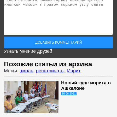
Узнать мнение друзей
Похожие статьи из архива
Метки:
школа
,
репатрианты
,
Иврит
Новый курс иврита в
Ашкелоне
16.06.2021