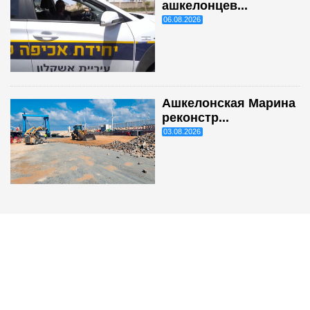
ашкелонцев...
06.08.2026
Ашкелонская Марина
реконстр...
03.08.2026