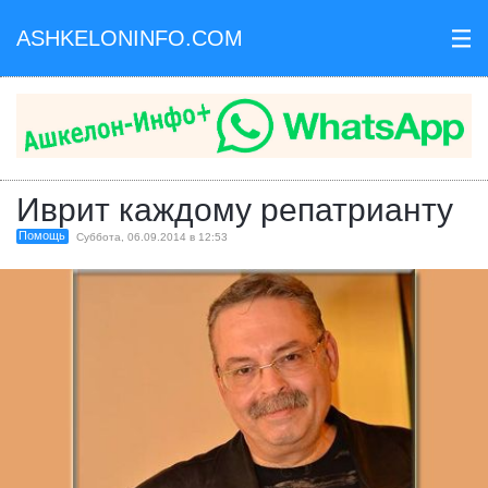
ASHKELONINFO.COM
III
Иврит каждому репатрианту
Помощь
Суббота, 06.09.2014 в 12:53