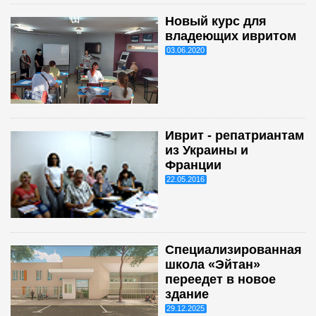
Новый курс для
владеющих ивритом
03.06.2020
Иврит - репатриантам
из Украины и
Франции
22.05.2016
Специализированная
школа «Эйтан»
переедет в новое
здание
29.12.2025