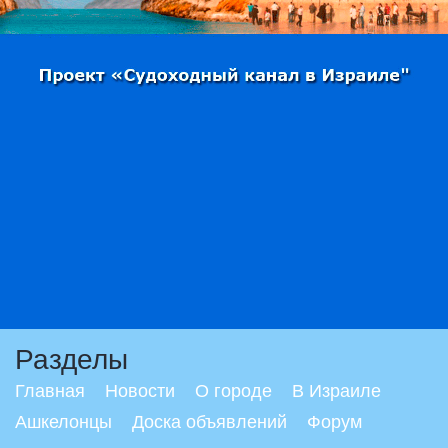
Разделы
Главная
Новости
О городе
В Израиле
Ашкелонцы
Доска объявлений
Форум