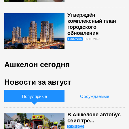
Утверждён
комплексный план
городского
обновления
Политика
05.08.2026
Ашкелон сегодня
Новости за август
Популярные
Обсуждаемые
В Ашкелоне автобус
сбил тре...
04.08.2026