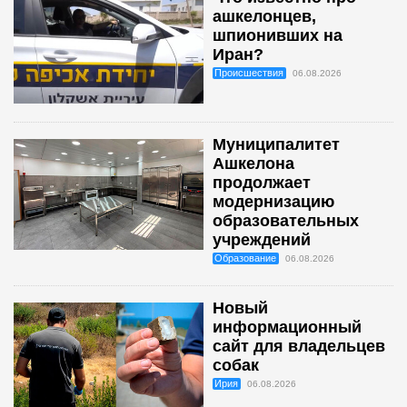
ашкелонцев,
шпионивших на
Иран?
Происшествия
06.08.2026
Муниципалитет
Ашкелона
продолжает
модернизацию
образовательных
учреждений
Образование
06.08.2026
Новый
информационный
сайт для владельцев
собак
Ирия
06.08.2026