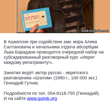
В Ашкелоне при содействии зам. мэра Алика
Салтановича и начальника отдела абсорбции
Льва Барадани проводится очередной набор на
субсидированный разговорный курс «Иврит
каждому репатрианту!».
Занятия ведёт автор русско - ивритского
разговорника «Шалом» (1990 г., 100 000 экз.)
Геннадий Гутник.
Подробности по тел. 054-8118-755 (Геннадий).
И на сайте
www.gutnik.org