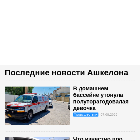
Последние новости Ашкелона
В домашнем
бассейне утонула
полуторагодовалая
девочка
Происшествия
07.08.2026
Что известно про