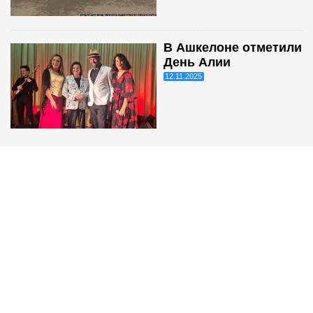
В Ашкелоне отметили
День Алии
12.11.2025