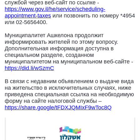
службой через веб-сайт по ссылке -
https://www.gov.il/he/service/scheduling-
appointment-taxes
или позвонить по номеру *4954
или 02-5656400.
Муниципалитет Ашкелона продолжит
информировать жителей по этому вопросу.
Дополнительная информация доступна в
специальном разделе, созданном
муниципалитетом на муниципальном веб-сайте -
https://did.li/wSzmC
В связи с недавним объявлением о выдаче вида
на жительство в исключительных случаях, ниже
приведена специальная ссылка на необходимую
форму на сайте налоговой службы –
https://share.google/tFDXJQMIxF9wToc8Q