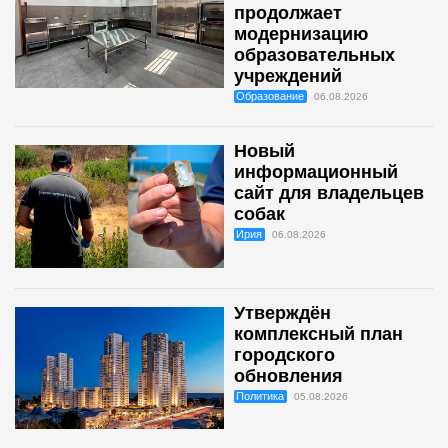
продолжает
модернизацию
образовательных
учреждений
Образование
06.08.2026
Новый
информационный
сайт для владельцев
собак
Ирия
06.08.2026
Утверждён
комплексный план
городского
обновления
Политика
05.08.2026