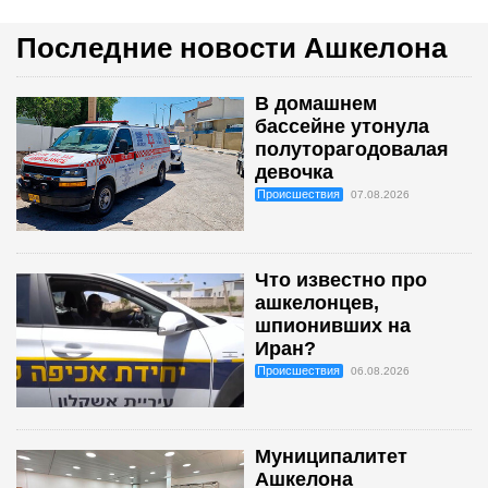
Последние новости Ашкелона
В домашнем
бассейне утонула
полуторагодовалая
девочка
Происшествия
07.08.2026
Что известно про
ашкелонцев,
шпионивших на
Иран?
Происшествия
06.08.2026
Муниципалитет
Ашкелона