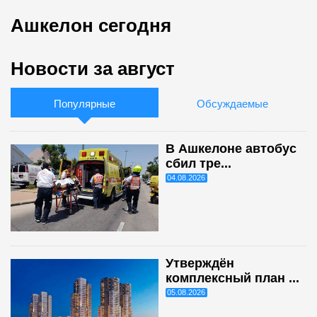
Ашкелон сегодня
Новости за август
Популярные
Обсуждаемые
В Ашкелоне автобус
сбил тре...
04.08.2026
Утверждён
комплексный план ...
05.08.2026