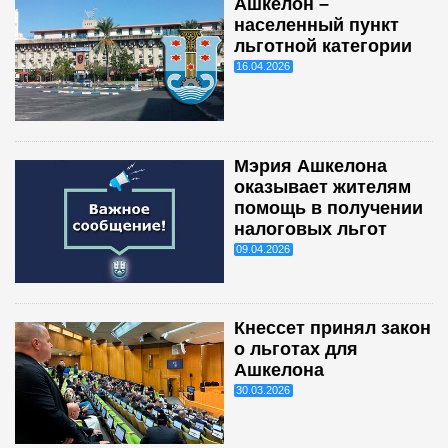
Ашкелон –
населенный пункт
льготной категории
16.04.2026
Мэрия Ашкелона
оказывает жителям
помощь в получении
налоговых льгот
09.04.2026
Кнессет принял закон
о льготах для
Ашкелона
30.03.2026