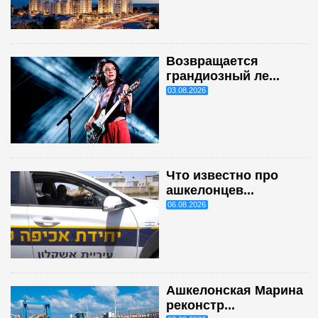
Возвращается
грандиозный ле...
03.08.2026
Что известно про
ашкелонцев...
06.08.2026
Ашкелонская Марина
реконстр...