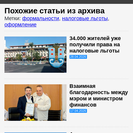
Похожие статьи из архива
Метки:
формальности
,
налоговые льготы
,
оформление
34.000 жителей уже
получили права на
налоговые льготы
28.04.2026
Взаимная
благодарность между
мэром и министром
финансов
17.04.2026