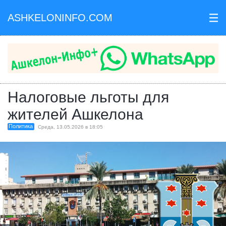
ASHKELONINFO.COM
III
Налоговые льготы для
жителей Ашкелона
Политика
Среда, 13.05.2026 в 18:05