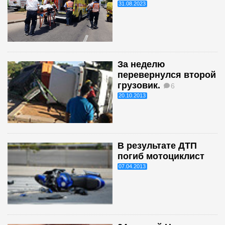
31.08.2023
За неделю
перевернулся второй
грузовик.
6
20.10.2013
В результате ДТП
погиб мотоциклист
07.04.2013