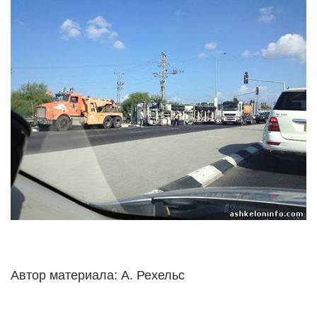
Автор материала: А. Рехельс