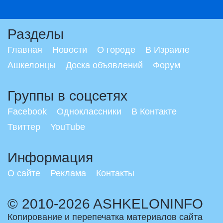
Разделы
Главная
Новости
О городе
В Израиле
Ашкелонцы
Доска объявлений
Форум
Группы в соцсетях
Facebook
Одноклассники
В Контакте
Твиттер
YouTube
Информация
О сайте
Реклама
Контакты
© 2010-2026 ASHKELONINFO
Копирование и перепечатка материалов сайта