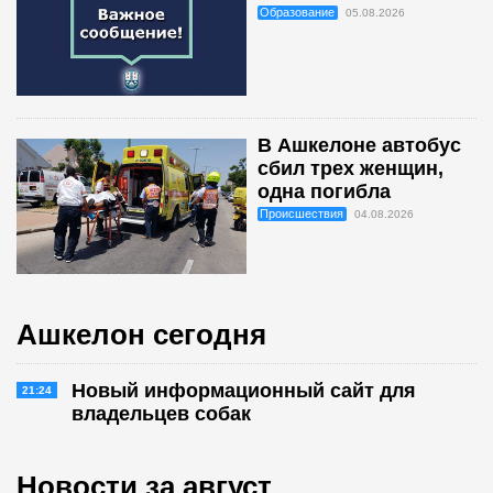
Образование
05.08.2026
В Ашкелоне автобус
сбил трех женщин,
одна погибла
Происшествия
04.08.2026
Ашкелон сегодня
Новый информационный сайт для
21:24
владельцев собак
Новости за август