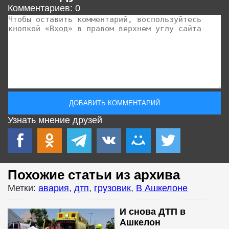
Комментариев: 0
Узнать мнение друзей
Похожие статьи из архива
Метки:
авария
,
дтп
,
грузовик
,
В Ашкелоне
И снова ДТП в
Ашкелон