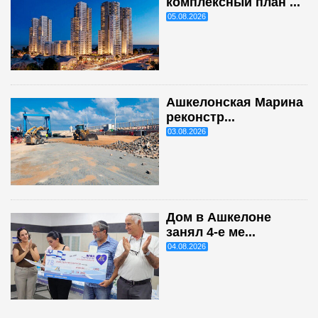
комплексный план ...
05.08.2026
Ашкелонская Марина
реконстр...
03.08.2026
Дом в Ашкелоне
занял 4-е ме...
04.08.2026