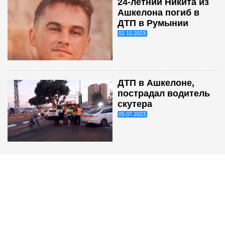
24-летний Никита из
Ашкелона погиб в
ДТП в Румынии
02.10.2023
ДТП в Ашкелоне,
пострадал водитель
скутера
05.07.2023