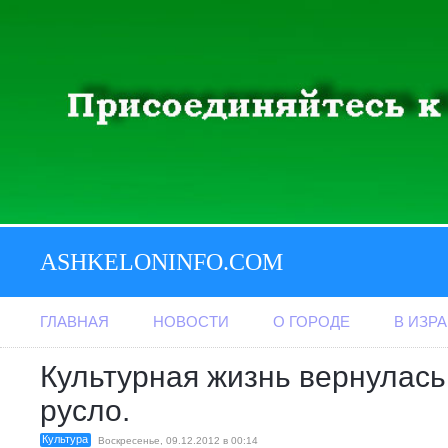
ASHKELONINFO.COM
ГЛАВНАЯ
НОВОСТИ
О ГОРОДЕ
В ИЗР
Культурная жизнь вернулась
русло.
Культура
Воскресенье, 09.12.2012 в 00:14