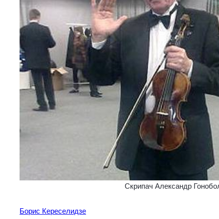
Скрипач Александр Гонобо
Борис Кереселидзе