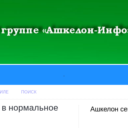
.
АИЛЕ
ПОИСК
 в нормальное
Ашкелон се