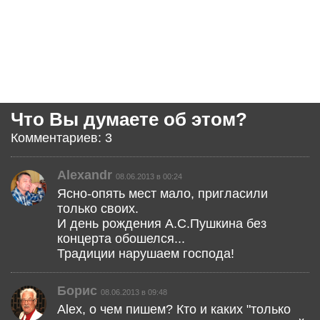
Что Вы думаете об этом?
Комментариев: 3
Alexandr
08.06.2013 в 00:24
Ясно-опять мест мало, пригласили
только своих.
И день рождения А.С.Пушкина без
концерта обошелся...
Традиции нарушаем господа!
Борис
08.06.2013 в 09:48
Alex, о чем пишем? Кто и каких "только