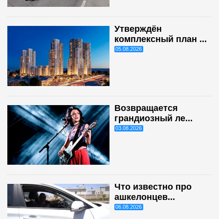
Утверждён
комплексный план ...
05.08.2026
Возвращается
грандиозный ле...
03.08.2026
Что известно про
ашкелонцев...
06.08.2026