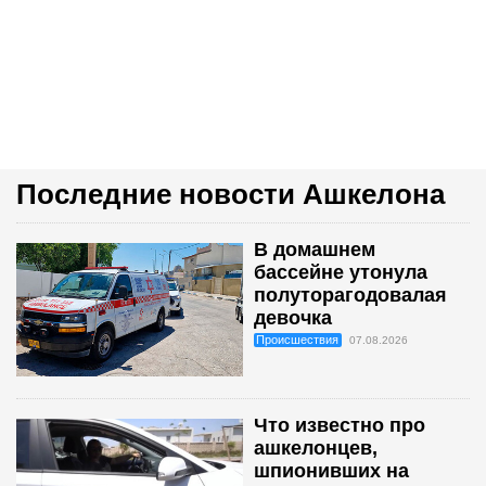
Последние новости Ашкелона
В домашнем
бассейне утонула
полуторагодовалая
девочка
Происшествия
07.08.2026
Что известно про
ашкелонцев,
шпионивших на