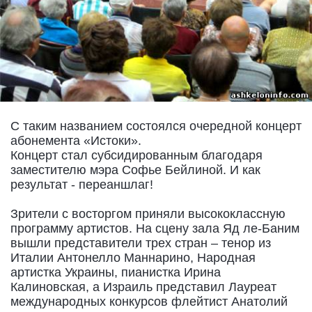
С таким названием состоялся очередной концерт
абонемента «Истоки».
Концерт стал субсидированным благодаря
заместителю мэра Софье Бейлиной. И как
результат - переаншлаг!
Зрители с восторгом приняли высококлассную
программу артистов. На сцену зала Яд ле-Баним
вышли представители трех стран – тенор из
Италии Антонелло Маннарино, Народная
артистка Украины, пианистка Ирина
Калиновская, а Израиль представил Лауреат
международных конкурсов флейтист Анатолий