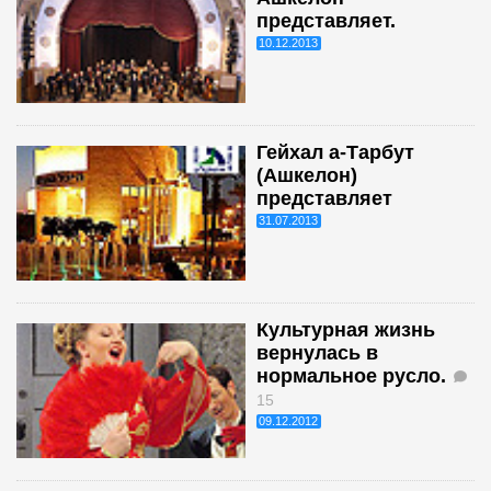
представляет.
10.12.2013
Гейхал а-Тарбут
(Ашкелон)
представляет
31.07.2013
Культурная жизнь
вернулась в
нормальное русло.
15
09.12.2012