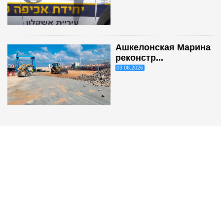
Ашкелонская Марина
реконстр...
03.08.2026