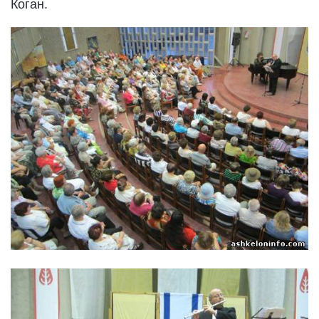
Коган.