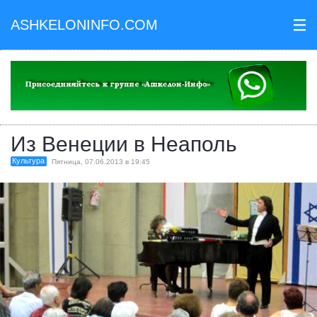
ASHKELONINFO.COM
III
Из Венеции в Неаполь
Культура
Пятница, 07.06.2013 в 19:45