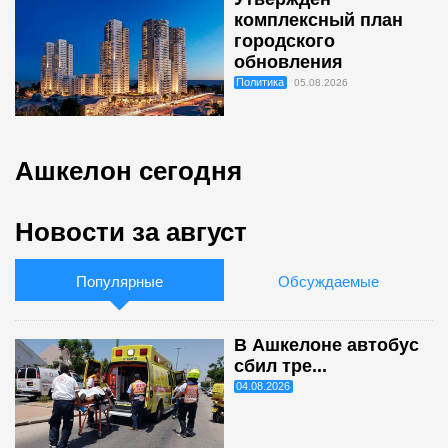
комплексный план
городского
обновления
Политика
05.08.2026
Ашкелон сегодня
Новости за август
Популярные
Обсуждаемые
В Ашкелоне автобус
сбил тре...
04.08.2026