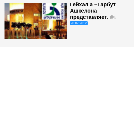
Гейхал а –Тарбут
Ашкелона
представляет.
5
20.07.2012