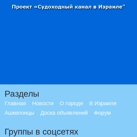
Разделы
Главная
Новости
О городе
В Израиле
Ашкелонцы
Доска объявлений
Форум
Группы в соцсетях