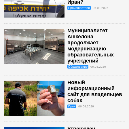
Иран?
Происшествия
06.08.2026
Муниципалитет
Ашкелона
продолжает
модернизацию
образовательных
учреждений
Образование
06.08.2026
Новый
информационный
сайт для владельцев
собак
Ирия
06.08.2026
Утверждён