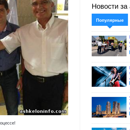
Новости за 
Популярные
роцессе!