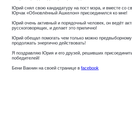
Юрий снял свою кандидатуру на пост мэра, и вместе со 
Юрчак «Обновлённый Ашкелон» присоединился ко мне!
Юрий очень активный и порядочный человек, он ведёт ак
русскоговорящих, и делает это прилично!
Юрий обещал помогать чем только можно предвыборному 
продолжать энергично действовать!
Я поздравляю Юрия и его друзей, решивших присоединить
победителей!
Бени Вакнин на своей странице в
facebook