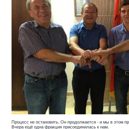
Процесс не остановить. Он продолжается - и мы в этом п
Вчера ещё одна фракция присоединилась к нам.