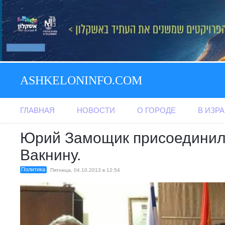
ASHKELONINFO.COM
ГЛАВНАЯ
НОВОСТИ
О ГОРОДЕ
В ИЗР
Юрий Замощик присоединил
Вакнину.
Политика
Пятница, 04.10.2013 в 12:54