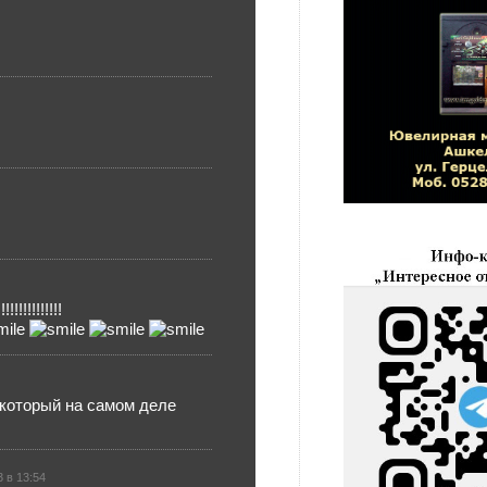
!!!!!!!!!!!
 который на самом деле
3 в 13:54