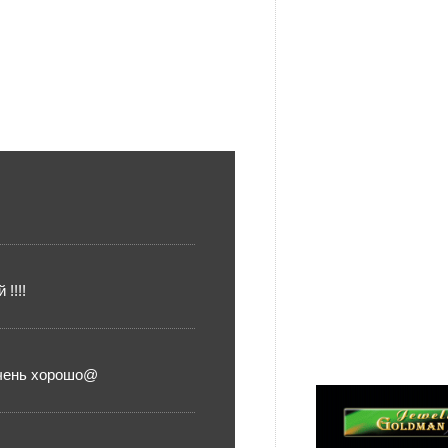
!!!!
 очень хорошо@