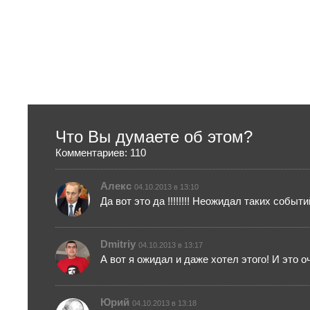
Что Вы думаете об этом?
Комментариев: 110
Алекс
04.10.2013 в 13:10
Да вот это да !!!!!!!! Неожидал таких событий 
Dmitriy
04.10.2013 в 13:17
А вот я ожидал и даже хотел этого! И это
Юрий
04.10.2013 в 13:18