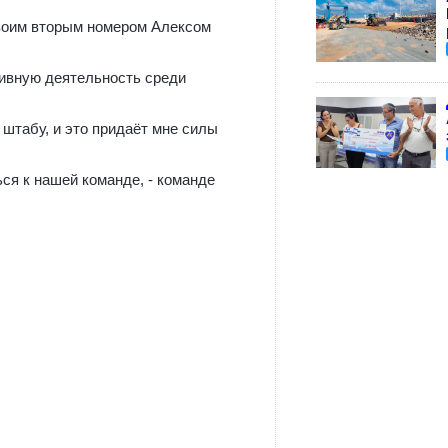
своим вторым номером Алексом
тивную деятельность среди
штабу, и это придаёт мне силы
ся к нашей команде, - команде