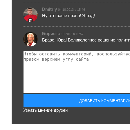
Dmitriy
04.10.2013 в 15:46
Ну это ваше право! Я рад!
Борис
04.10.2013 в 15:57
Браво, Юра! Великолепное решение полити
Узнать мнение друзей