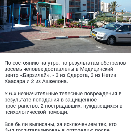
По состоянию на утро: по результатам обстрелов
восемь человек доставлены в Медицинский
центр «Барзилай», - 3 из Сдерота, 3 из Нетив
Хаасара и 2 из Ашкелона.
У 6-х незначительные телесные повреждения в
результате попадания в защищенное
пространство, 2 пострадавших, нуждающихся в
психологической помощи.
Все были выписаны, за исключением тех, кто
был госпитализирован в ортопедию после