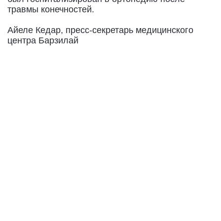
травмы конечностей.
Айеле Кедар, пресс-секретарь медицинского
центра Барзилай