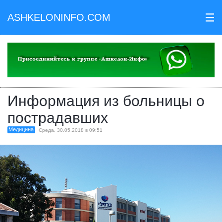
ASHKELONINFO.COM
III
Информация из больницы о
пострадавших
Медицина
Среда, 30.05.2018 в 09:51