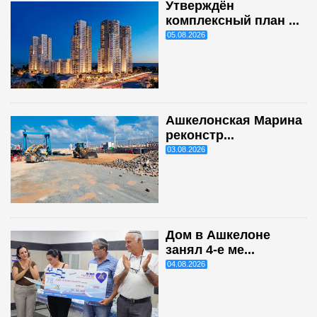
Утверждён
комплексный план ...
05.08.2026
Ашкелонская Марина
реконстр...
03.08.2026
Дом в Ашкелоне
занял 4-е ме...
04.08.2026