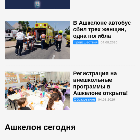
В Ашкелоне автобус
сбил трех женщин,
одна погибла
Происшествия
04.08.2026
Регистрация на
внешкольные
программы в
Ашкелоне открыта!
Образование
04.08.2026
Ашкелон сегодня