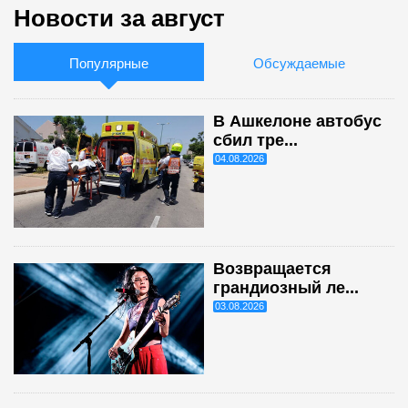
Новости за август
Популярные
Обсуждаемые
В Ашкелоне автобус
сбил тре...
04.08.2026
Возвращается
грандиозный ле...
03.08.2026