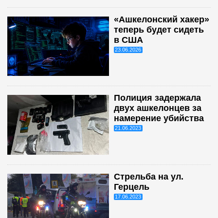
«Ашкелонский хакер»
теперь будет сидеть
в США
23.06.2026
Полиция задержала
двух ашкелонцев за
намерение убийства
21.06.2023
Стрельба на ул.
Герцель
17.06.2023