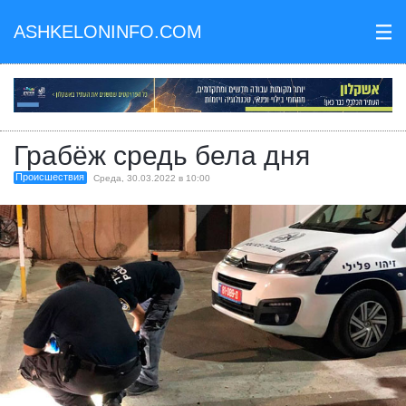
ASHKELONINFO.COM
III
Грабёж средь бела дня
Происшествия
Среда, 30.03.2022 в 10:00