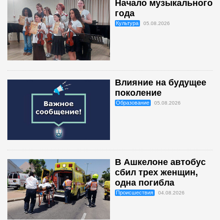
Начало музыкального
года
Культура
05.08.2026
Влияние на будущее
поколение
Образование
05.08.2026
В Ашкелоне автобус
сбил трех женщин,
одна погибла
Происшествия
04.08.2026