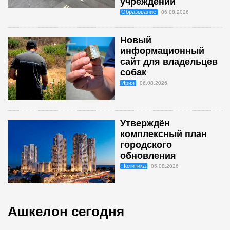
учреждений
Образование
06.08.2026
Новый
информационный
сайт для владельцев
собак
Ирия
06.08.2026
Утверждён
комплексный план
городского
обновления
Политика
05.08.2026
Ашкелон сегодня