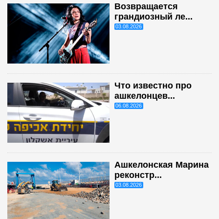
Возвращается
грандиозный ле...
03.08.2026
Что известно про
ашкелонцев...
06.08.2026
Ашкелонская Марина
реконстр...
03.08.2026