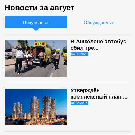
Новости за август
Популярные
Обсуждаемые
В Ашкелоне автобус
сбил тре...
04.08.2026
Утверждён
комплексный план ...
05.08.2026