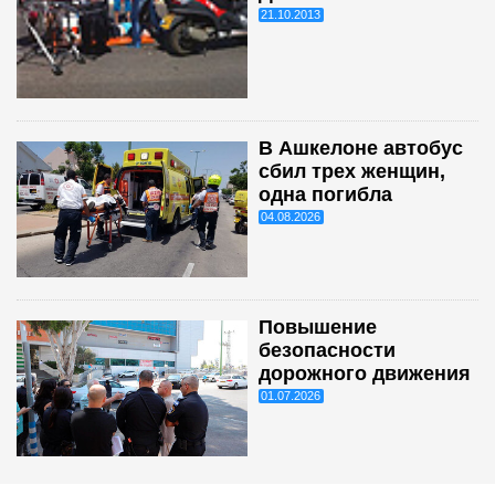
21.10.2013
В Ашкелоне автобус
сбил трех женщин,
одна погибла
04.08.2026
Повышение
безопасности
дорожного движения
01.07.2026