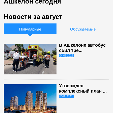
Ашкелон сегодня
Новости за август
Популярные
Обсуждаемые
В Ашкелоне автобус
сбил тре...
04.08.2026
Утверждён
комплексный план ...
05.08.2026