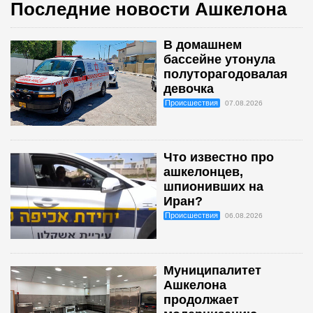
Последние новости Ашкелона
В домашнем
бассейне утонула
полуторагодовалая
девочка
Происшествия
07.08.2026
Что известно про
ашкелонцев,
шпионивших на
Иран?
Происшествия
06.08.2026
Муниципалитет
Ашкелона
продолжает