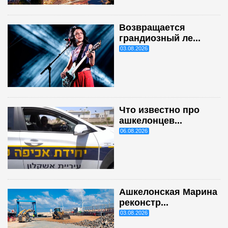
Возвращается
грандиозный ле...
03.08.2026
Что известно про
ашкелонцев...
06.08.2026
Ашкелонская Марина
реконстр...
03.08.2026