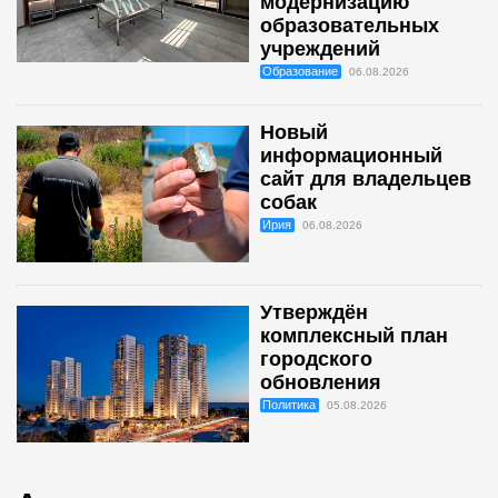
модернизацию
образовательных
учреждений
Образование
06.08.2026
Новый
информационный
сайт для владельцев
собак
Ирия
06.08.2026
Утверждён
комплексный план
городского
обновления
Политика
05.08.2026