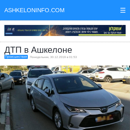
ASHKELONINFO.COM
III
ДТП в Ашкелоне
Происшествия
Понедельник, 30.12.2019 в 01:53