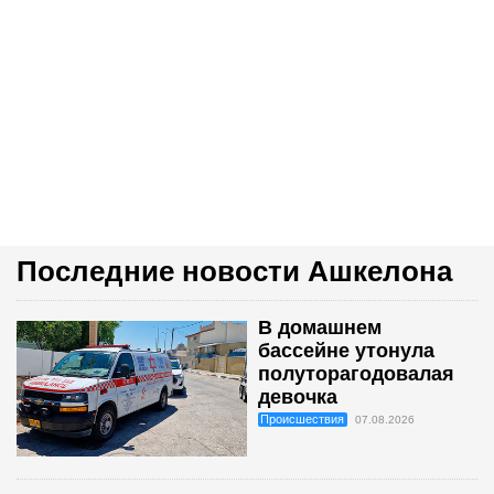
Последние новости Ашкелона
В домашнем
бассейне утонула
полуторагодовалая
девочка
Происшествия
07.08.2026