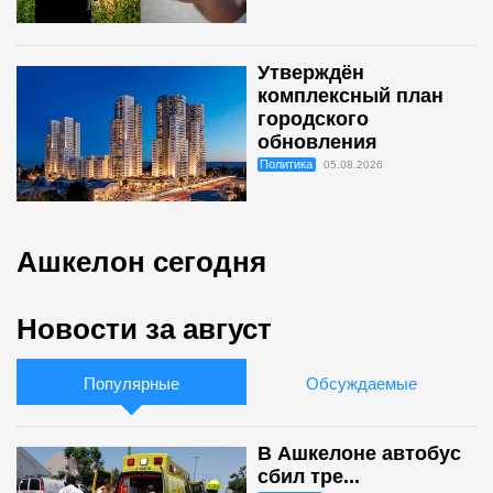
Утверждён
комплексный план
городского
обновления
Политика
05.08.2026
Ашкелон сегодня
Новости за август
Популярные
Обсуждаемые
В Ашкелоне автобус
сбил тре...