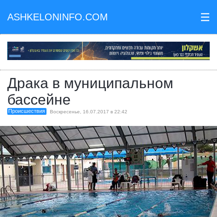
ASHKELONINFO.COM
III
Драка в муниципальном
бассейне
Происшествия
Воскресенье, 16.07.2017 в 22:42