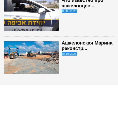
Что известно про
ашкелонцев...
06.08.2026
Ашкелонская Марина
реконстр...
03.08.2026