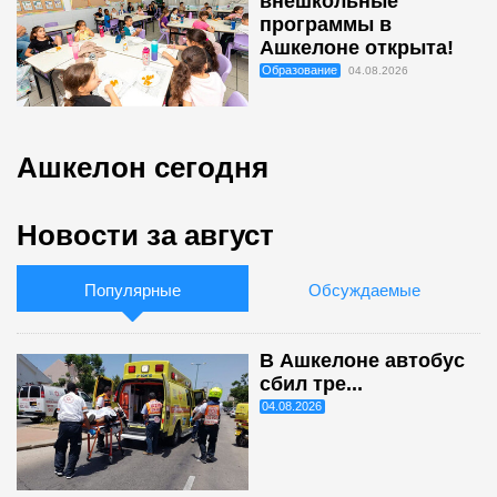
внешкольные
программы в
Ашкелоне открыта!
Образование
04.08.2026
Ашкелон сегодня
Новости за август
Популярные
Обсуждаемые
В Ашкелоне автобус
сбил тре...
04.08.2026