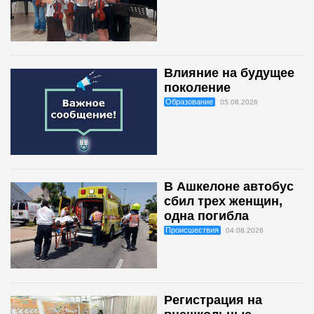
Влияние на будущее
поколение
Образование
05.08.2026
В Ашкелоне автобус
сбил трех женщин,
одна погибла
Происшествия
04.08.2026
Регистрация на