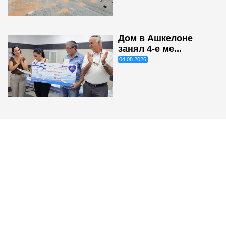
Дом в Ашкелоне
занял 4-е ме...
04.08.2026