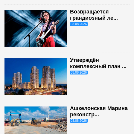
Возвращается
грандиозный ле...
03.08.2026
Утверждён
комплексный план ...
05.08.2026
Ашкелонская Марина
реконстр...
03.08.2026