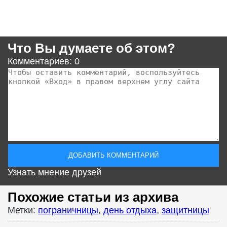
Что Вы думаете об этом?
Комментариев: 0
Узнать мнение друзей
Похожие статьи из архива
Метки:
пограничницы
,
день отдыха
,
защитницы