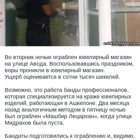
Во вторник ночью ограблен ювелирный магазин
на улице Авода. Воспользовавшись праздником,
воры проникли в ювелирный магазин.
Ущерб оценивается в сотни тысяч шекелей.
Возможно, это работа банды профессионалов,
которая специализируется на краже ювелирных
изделий, работающая в Ашкелоне. Два месяца
назад аналогичным методом в пятницу ночью
был ограблен «Машбир Лецархан», когда улица
Мидрахов была пуста.
Бандиты подготовились к ограблению и, видимо,