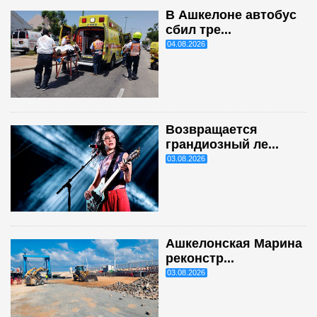
В Ашкелоне автобус
сбил тре...
04.08.2026
Возвращается
грандиозный ле...
03.08.2026
Ашкелонская Марина
реконстр...
03.08.2026