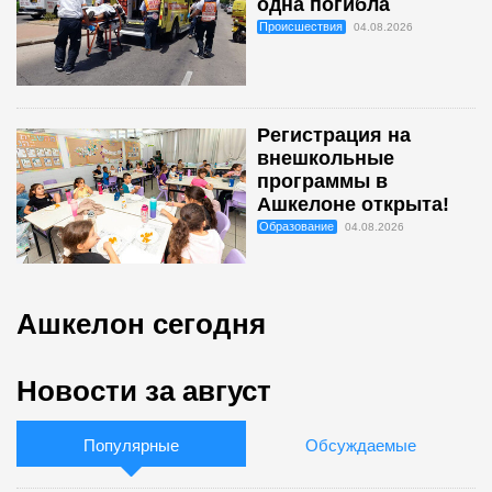
одна погибла
Происшествия
04.08.2026
Регистрация на
внешкольные
программы в
Ашкелоне открыта!
Образование
04.08.2026
Ашкелон сегодня
Новости за август
Популярные
Обсуждаемые