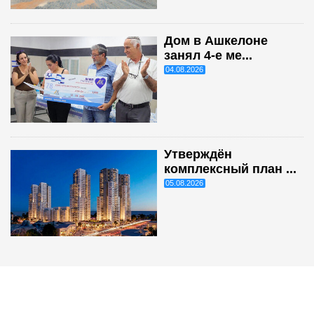
Дом в Ашкелоне
занял 4-е ме...
04.08.2026
Утверждён
комплексный план ...
05.08.2026