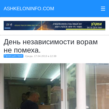
ASHKELONINFO.COM
III
День независимости ворам
не помеха.
Происшествия
Среда, 17.04.2013 в 12:38