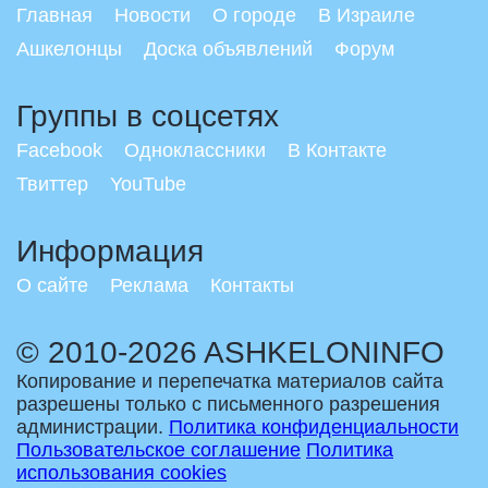
Главная
Новости
О городе
В Израиле
Ашкелонцы
Доска объявлений
Форум
Группы в соцсетях
Facebook
Одноклассники
В Контакте
Твиттер
YouTube
Информация
О сайте
Реклама
Контакты
© 2010-2026 ASHKELONINFO
Копирование и перепечатка материалов сайта
разрешены только с письменного разрешения
администрации.
Политика конфиденциальности
Пользовательское соглашение
Политика
использования cookies