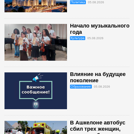
Политика
05.08.2026
Начало музыкального
года
Культура
05.08.2026
Влияние на будущее
поколение
Образование
05.08.2026
В Ашкелоне автобус
сбил трех женщин,