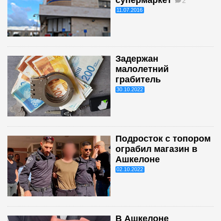
2
11.07.2016
Задержан
малолетний
грабитель
30.10.2022
Подросток с топором
ограбил магазин в
Ашкелоне
02.10.2022
В Ашкелоне