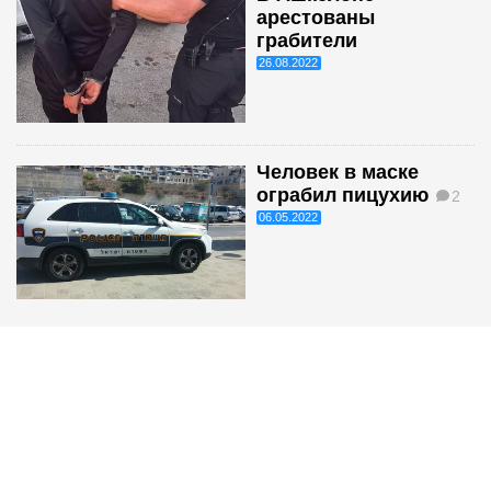
арестованы
грабители
26.08.2022
Человек в маске
ограбил пицухию
2
06.05.2022