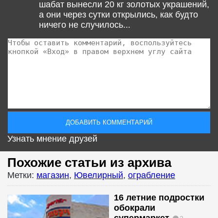
шабат вынесли 20 кг золотых украшений,
а они через сутки открылись, как будто
ничего не случилось...
Узнать мнение друзей
Похожие статьи из архива
Метки:
магазин
,
Ювелирный
,
ограбление
16 летние подростки
обокрали
супермаркет