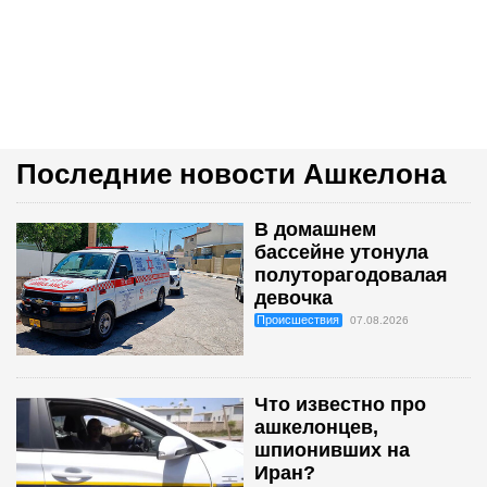
Последние новости Ашкелона
В домашнем
бассейне утонула
полуторагодовалая
девочка
Происшествия
07.08.2026
Что известно про
ашкелонцев,
шпионивших на
Иран?