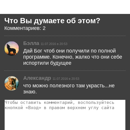
Что Вы думаете об этом?
Комментариев: 2
Бэлла
11.07.2016 в 20:53
Дай Бог чтоб они получили по полной
программе. Конечно, жалко что они себе
испортили будущее
Александр
11.07.2016 в 20:53
что можно полезного там украсть...не
знаю.