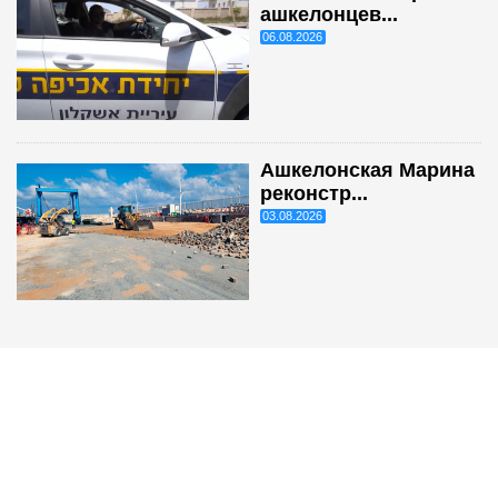
ашкелонцев...
06.08.2026
Ашкелонская Марина
реконстр...
03.08.2026