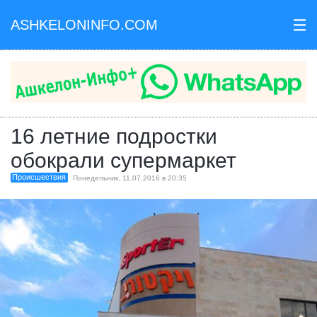
ASHKELONINFO.COM
III
16 летние подростки
обокрали супермаркет
Происшествия
Понедельник, 11.07.2016 в 20:35