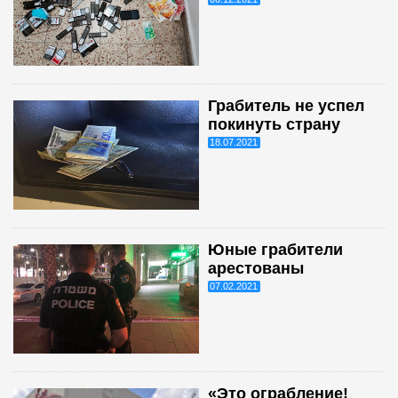
Грабитель не успел
покинуть страну
18.07.2021
Юные грабители
арестованы
07.02.2021
«Это ограбление!