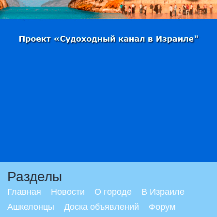
Разделы
Главная
Новости
О городе
В Израиле
Ашкелонцы
Доска объявлений
Форум