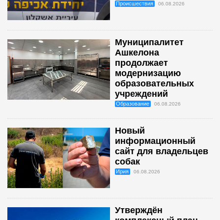
Происшествия
06.08.2026
Муниципалитет
Ашкелона
продолжает
модернизацию
образовательных
учреждений
Образование
06.08.2026
Новый
информационный
сайт для владельцев
собак
Ирия
06.08.2026
Утверждён