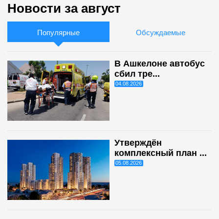
Новости за август
Популярные
Обсуждаемые
В Ашкелоне автобус
сбил тре...
04.08.2026
Утверждён
комплексный план ...
05.08.2026