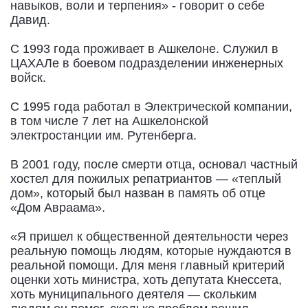
навыков, воли и терпения» - говорит о себе
Давид.
С 1993 года проживает в Ашкелоне. Служил в
ЦАХАЛе в боевом подразделении инженерных
войск.
С 1995 года работал в Электрической компании,
в том числе 7 лет на Ашкелонской
электростанции им. Рутенберга.
В 2001 году, после смерти отца, основал частный
хостел для пожилых репатриантов — «теплый
дом», который был назван в память об отце
«Дом Авраама».
«Я пришел к общественной деятельности через
реальную помощь людям, которые нуждаются в
реальной помощи. Для меня главный критерий
оценки хоть министра, хоть депутата Кнессета,
хоть муниципального деятеля — скольким