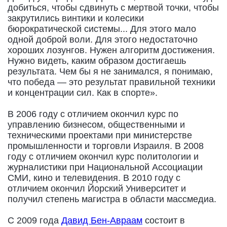
добиться, чтобы сдвинуть с мертвой точки, чтобы
закрутились винтики и колесики
бюрократической системы... Для этого мало
одной доброй воли. Для этого недостаточно
хороших лозунгов. Нужен алгоритм достижения.
Нужно видеть, каким образом достигаешь
результата. Чем бы я не занимался, я понимаю,
что победа — это результат правильной техники
и концентрации сил. Как в спорте».
В 2006 году с отличием окончил курс по
управлению бизнесом, общественными и
техническими проектами при министерстве
промышленности и торговли Израиля. В 2008
году с отличием окончил курс политологии и
журналистики при Национальной Ассоциации
СМИ, кино и телевидения. В 2010 году с
отличием окончил Йорский Университет и
получил степень магистра в области массмедиа.
С 2009 года
Давид Бен-Авраам
состоит в