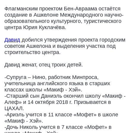
Флагманским проектом Бен-Авраама остаётся
создание в Ашкелоне Международного научно-
образовательного культурного, туристического
центра Юрия Куклачёва.
Давид
добился утверждения проекта городским
советом Ашкелона и выделения участка под
строительство центра.
Давид женат, отец троих детей.
-Супруга – Нино, работник Минпроса,
учительница английского языка в старших
классах школы «Макиф - Хэй».
-Старший сын Даниэль окончил школу «Макиф -
Алеф» и 14 октября 2018 г. Призывается в
ЦАХАЛ.
-Ариэль учится в 11 классе «Мофет» в школе
«Макиф - Хэй».
-Дочь Николь учится в 7 классе «Мофет» в