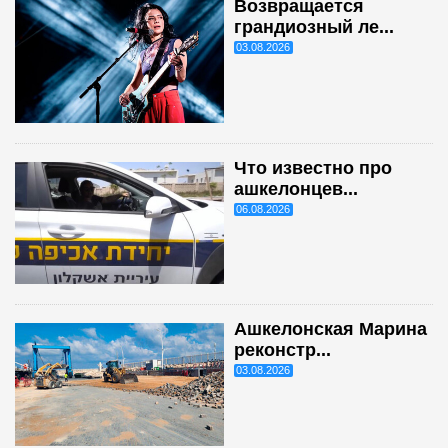
Возвращается
грандиозный ле...
03.08.2026
Что известно про
ашкелонцев...
06.08.2026
Ашкелонская Марина
реконстр...
03.08.2026