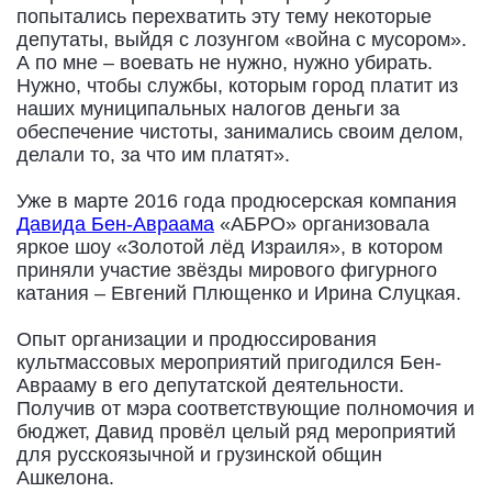
попытались перехватить эту тему некоторые
депутаты, выйдя с лозунгом «война с мусором».
А по мне – воевать не нужно, нужно убирать.
Нужно, чтобы службы, которым город платит из
наших муниципальных налогов деньги за
обеспечение чистоты, занимались своим делом,
делали то, за что им платят».
Уже в марте 2016 года продюсерская компания
Давида Бен-Авраама
«АБРО» организовала
яркое шоу «Золотой лёд Израиля», в котором
приняли участие звёзды мирового фигурного
катания – Евгений Плющенко и Ирина Слуцкая.
Опыт организации и продюссирования
культмассовых мероприятий пригодился Бен-
Аврааму в его депутатской деятельности.
Получив от мэра соответствующие полномочия и
бюджет, Давид провёл целый ряд мероприятий
для русскоязычной и грузинской общин
Ашкелона.