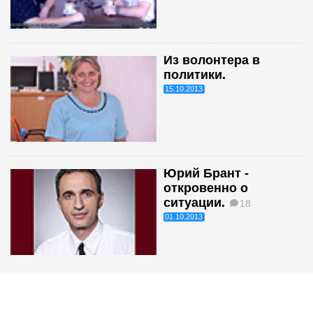
Из волонтера в
политики.
15.10.2013
Юрий Брант -
откровенно о
ситуации.
18
01.10.2013