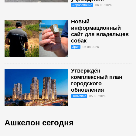
Образование
06.08.2026
Новый
информационный
сайт для владельцев
собак
Ирия
06.08.2026
Утверждён
комплексный план
городского
обновления
Политика
05.08.2026
Ашкелон сегодня