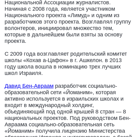
Национальной Ассоциации журналистов.
Начиная с 2008 года, является участником
Национального проекта «Лимуд» и одним из
разработчиков этого проекта. Возглавлял группу
волонтеров, инициировал множество тем,
которые в дальнейшем были взяты за основу
проекта.
С 2009 года возглавляет родительский комитет
школы «Кохав а-Цафон» в г. Ашкелон. в 2013
году школа вошла в номинацию трех лучших
школ Израиля.
Давид Бен-Авраам
разработчик социально-
образовательной сети «Йоманим», которая
активно используется в израильских школах и
входит в международный холдинг,
объединяющий под одной крышей 8 стран — 8
национальных проектов. Под руководством Бен-
Авраама социально-образовательная сеть
«Йоманим» получила лицензию Министерства