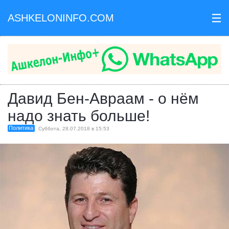
ASHKELONINFO.COM
III
Давид Бен-Авраам - о нём
надо знать больше!
Политика
Суббота, 28.07.2018 в 15:53