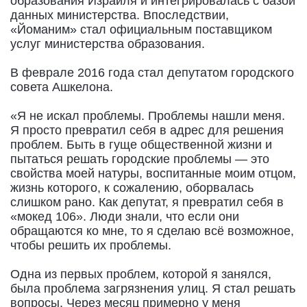
образования Израиля и интегрировалась с базой
данных министерства. Впоследствии,
«Йоманим» стал официальным поставщиком
услуг министерства образования.
В феврале 2016 года стал депутатом городского
совета Ашкелона.
«Я не искал проблемы. Проблемы нашли меня.
Я просто превратил себя в адрес для решения
проблем. Быть в гуще общественной жизни и
пытаться решать городские проблемы — это
свойства моей натуры, воспитанные моим отцом,
жизнь которого, к сожалению, оборвалась
слишком рано. Как депутат, я превратил себя в
«мокед 106». Люди знали, что если они
обращаются ко мне, то я сделаю всё возможное,
чтобы решить их проблемы.
Одна из первых проблем, которой я занялся,
была проблема загрязнения улиц. Я стал решать
вопросы. Через месяц примерно у меня