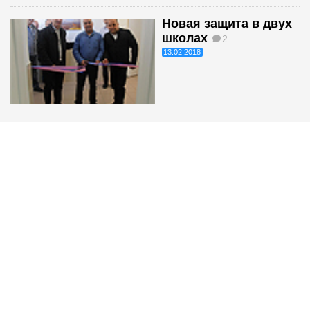
Новая защита в двух
школах
2
13.02.2018