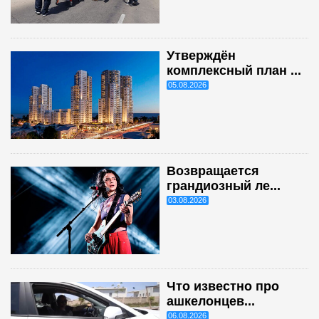
Утверждён
комплексный план ...
05.08.2026
Возвращается
грандиозный ле...
03.08.2026
Что известно про
ашкелонцев...
06.08.2026