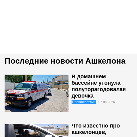
Последние новости Ашкелона
В домашнем
бассейне утонула
полуторагодовалая
девочка
Происшествия
07.08.2026
Что известно про
ашкелонцев,