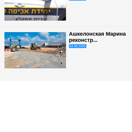
Ашкелонская Марина
реконстр...
03.08.2026