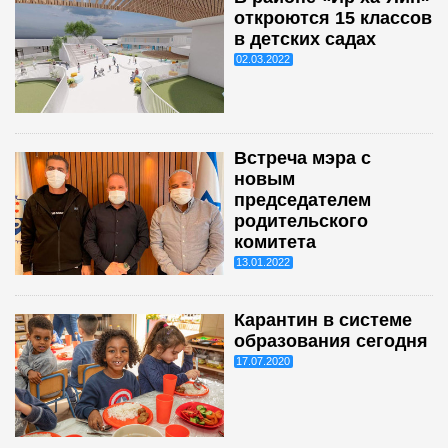
откроются 15 классов
в детских садах
02.03.2022
Встреча мэра с
новым
председателем
родительского
комитета
13.01.2022
Карантин в системе
образования сегодня
17.07.2020