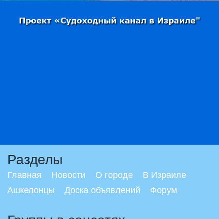
Разделы
Главная
Новости
О городе
В Израиле
Ашкелонцы
Доска объявлений
Форум