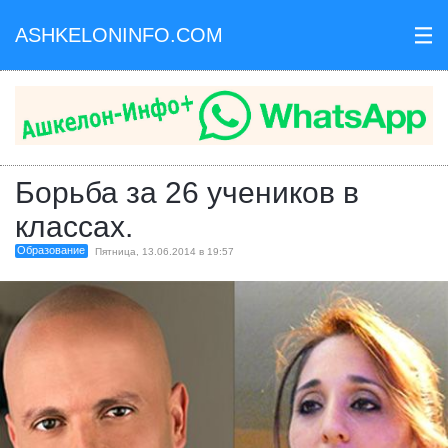
ASHKELONINFO.COM
III
Борьба за 26 учеников в
классах.
Образование
Пятница, 13.06.2014 в 19:57