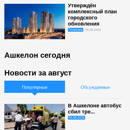
Утверждён
комплексный план
городского
обновления
Политика
05.08.2026
Ашкелон сегодня
Новости за август
Популярные
Обсуждаемые
В Ашкелоне автобус
сбил тре...
04.08.2026