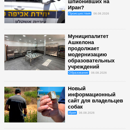
шпионивших на
Иран?
Происшествия
06.08.2026
Муниципалитет
Ашкелона
продолжает
модернизацию
образовательных
учреждений
Образование
06.08.2026
Новый
информационный
сайт для владельцев
собак
Ирия
06.08.2026