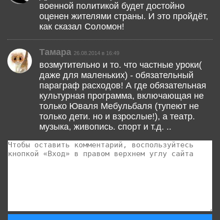
военной политикой будет достойно
оценен жителями страны. И это пройдёт,
как сказал Соломон!
Тамара
26.08.2014 в 16:49
возмутительно и то. что частные уроки(
даже для маленьких) - обязательный
параграф расходов! А где обязательная
культурная программа, включающая не
только Юваля Мебульбаля (тупеют не
только дети. но и взрослые!), а театр.
музыка, живопись. спорт и т.д. ..