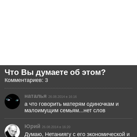
Что Вы думаете об этом?
Комментариев: 3
наталья
26.08.2014 в 16:16
а что говорить матерям одиночкам и
малоимущим семьям...нет слов
Юрий
26.08.2014 в 16:20
Думаю, Нетаниягу с его экономической и