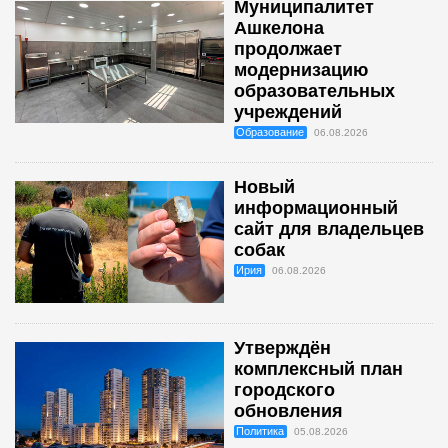
Муниципалитет
Ашкелона
продолжает
модернизацию
образовательных
учреждений
Образование
06.08.2026
Новый
информационный
сайт для владельцев
собак
Ирия
06.08.2026
Утверждён
комплексный план
городского
обновления
Политика
05.08.2026