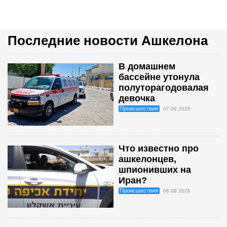
Последние новости Ашкелона
В домашнем
бассейне утонула
полуторагодовалая
девочка
Происшествия
07.08.2026
Что известно про
ашкелонцев,
шпионивших на
Иран?
Происшествия
06.08.2026