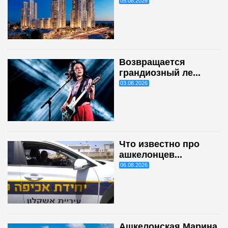
05.08.2026
Возвращается
грандиозный ле...
03.08.2026
Что известно про
ашкелонцев...
06.08.2026
Ашкелонская Марина