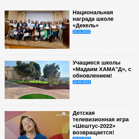
Национальная
награда школе
«Декель»
16.11.2022
Учащиеся школы
«Мадаим ХАМА''Д», с
обновлением!
22.02.2022
Детская
телевизионная игра
«Шештус-2022»
возвращается!
15.02.2022