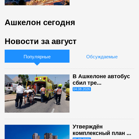
Ашкелон сегодня
Новости за август
Популярные
Обсуждаемые
В Ашкелоне автобус
сбил тре...
04.08.2026
Утверждён
комплексный план ...