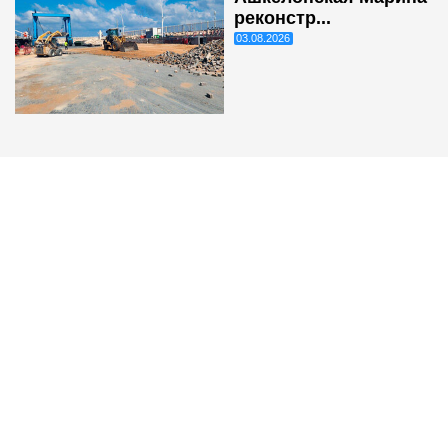
реконстр...
03.08.2026