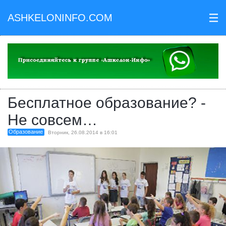
ASHKELONINFO.COM
III
Бесплатное образование? -
Не совсем…
Образование
Вторник, 26.08.2014 в 16:01