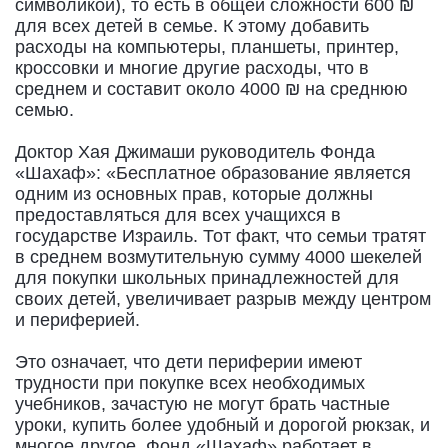
символикой), то есть в общей сложности 600 ₪
для всех детей в семье. К этому добавить
расходы на компьютеры, планшеты, принтер,
кроссовки и многие другие расходы, что в
среднем и составит около 4000 ₪ на среднюю
семью.
Доктор Хая Джимаши руководитель Фонда
«Шахаф»: «Бесплатное образование является
одним из основных прав, которые должны
предоставляться для всех учащихся в
государстве Израиль. Тот факт, что семьи тратят
в среднем возмутительную сумму 4000 шекелей
для покупки школьных принадлежностей для
своих детей, увеличивает разрыв между центром
и периферией.
Это означает, что дети периферии имеют
трудности при покупке всех необходимых
учебников, зачастую не могут брать частные
уроки, купить более удобный и дорогой рюкзак, и
многое другое. Фонд «Шахаф» работает в