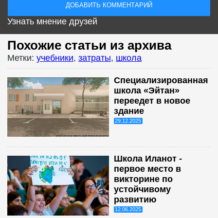
Узнать мнение друзей
Похожие статьи из архива
Метки:
учебники
,
затраты
,
школа
Специализированная
школа «Эйтан»
переедет в новое
здание
29.12.2025
Школа Иланот -
первое место в
викторине по
устойчивому
развитию
12.06.2025