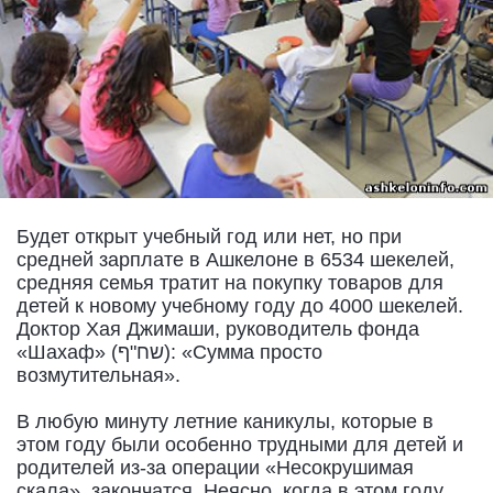
Будет открыт учебный год или нет, но при
средней зарплате в Ашкелоне в 6534 шекелей,
средняя семья тратит на покупку товаров для
детей к новому учебному году до 4000 шекелей.
Доктор Хая Джимаши, руководитель фонда
«Шахаф» (שח"ף): «Сумма просто
возмутительная».
В любую минуту летние каникулы, которые в
этом году были особенно трудными для детей и
родителей из-за операции «Несокрушимая
скала», закончатся. Неясно, когда в этом году