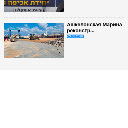
Ашкелонская Марина
реконстр...
03.08.2026