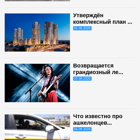
Утверждён
комплексный план ...
05.08.2026
Возвращается
грандиозный ле...
03.08.2026
Что известно про
ашкелонцев...
06.08.2026