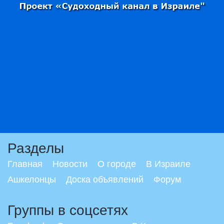
Разделы
Главная
Новости
О городе
В Израиле
Ашкелонцы
Доска объявлений
Форум
Группы в соцсетях