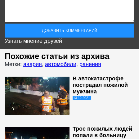
Узнать мнение друзей
Похожие статьи из архива
Метки:
авария
,
автомобили
,
ранения
В автокатастрофе
пострадал пожилой
мужчина
13.12.2021
Трое пожилых людей
попали в больницу