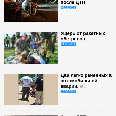
после ДТП
03.12.2021
Ущерб от ракетных
обстрелов
21.08.2014
Два легко раненных в
автомобильной
аварии.
1
15.06.2014