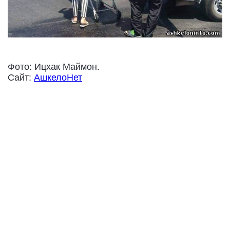
Фото: Ицхак Маймон.
Сайт:
АшкелоНет