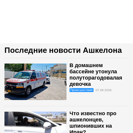
Последние новости Ашкелона
В домашнем
бассейне утонула
полуторагодовалая
девочка
Происшествия
07.08.2026
Что известно про
ашкелонцев,
шпионивших на
Иран?