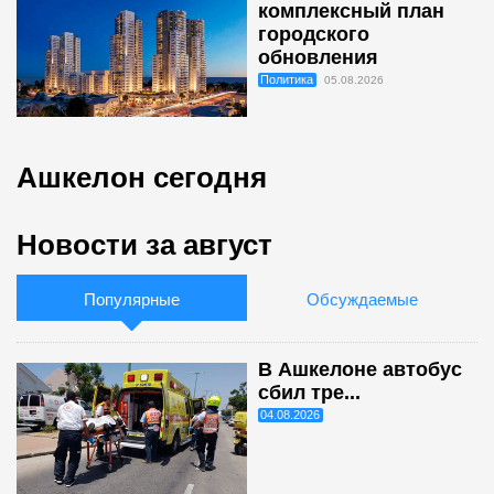
комплексный план
городского
обновления
Политика
05.08.2026
Ашкелон сегодня
Новости за август
Популярные
Обсуждаемые
В Ашкелоне автобус
сбил тре...
04.08.2026