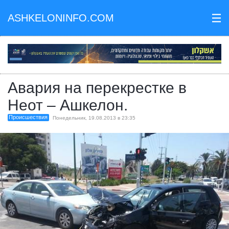
ASHKELONINFO.COM
III
Авария на перекрестке в
Неот – Ашкелон.
Происшествия
Понедельник, 19.08.2013 в 23:35