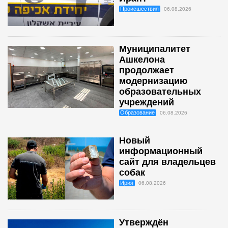
Происшествия
06.08.2026
Муниципалитет
Ашкелона
продолжает
модернизацию
образовательных
учреждений
Образование
06.08.2026
Новый
информационный
сайт для владельцев
собак
Ирия
06.08.2026
Утверждён