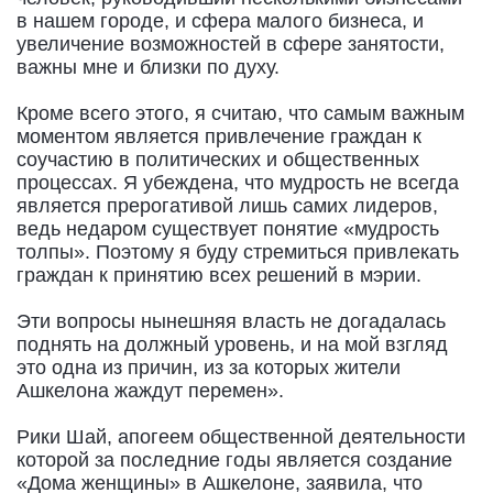
в нашем городе, и сфера малого бизнеса, и
увеличение возможностей в сфере занятости,
важны мне и близки по духу.
Кроме всего этого, я считаю, что самым важным
моментом является привлечение граждан к
соучастию в политических и общественных
процессах. Я убеждена, что мудрость не всегда
является прерогативой лишь самих лидеров,
ведь недаром существует понятие «мудрость
толпы». Поэтому я буду стремиться привлекать
граждан к принятию всех решений в мэрии.
Эти вопросы нынешняя власть не догадалась
поднять на должный уровень, и на мой взгляд
это одна из причин, из за которых жители
Ашкелона жаждут перемен».
Рики Шай, апогеем общественной деятельности
которой за последние годы является создание
«Дома женщины» в Ашкелоне, заявила, что