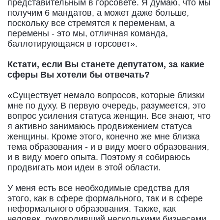
представительным в горсовете. Я думаю, что мы
получим 6 мандатов, а может даже больше,
поскольку все стремятся к переменам, а
перемены - это мы, отличная команда,
баллотирующаяся в горсовет».
Кстати, если Вы станете депутатом, за какие
сферы Вы хотели бы отвечать?
«Существует немало вопросов, которые близки
мне по духу. В первую очередь, разумеется, это
вопрос усиления статуса женщин. Все знают, что
я активно занимаюсь продвижением статуса
женщины. Кроме этого, конечно же мне близка
тема образования - и в виду моего образования,
и в виду моего опыта. Поэтому я собираюсь
продвигать мои идеи в этой области.
У меня есть все необходимые средства для
этого, как в сфере формального, так и в сфере
неформального образования. Также, как
человек, руководивший несколькими бизнесами