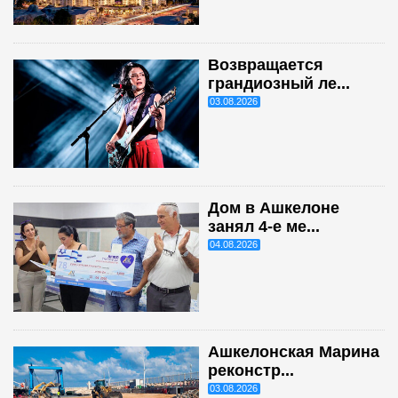
Возвращается
грандиозный ле...
03.08.2026
Дом в Ашкелоне
занял 4-е ме...
04.08.2026
Ашкелонская Марина
реконстр...
03.08.2026