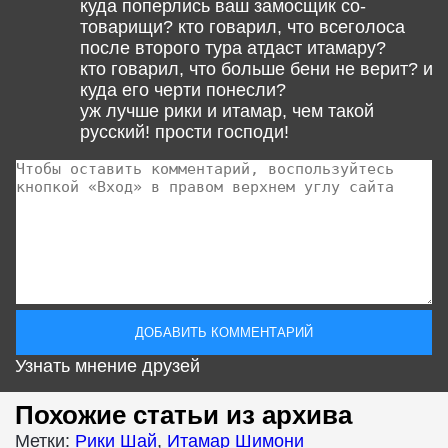
куда поперлись ваш замосщик со-
товарищи? кто говарил, что всеголоса
после второго тура атдаст итамару?
кто говарил, что больше бени не верит? и
куда его черти понесли?
уж лучше рики и итамар, чем такой
русский! прости господи!
Узнать мнение друзей
Похожие статьи из архива
Метки:
Рики Шай
,
Итамар Шимони