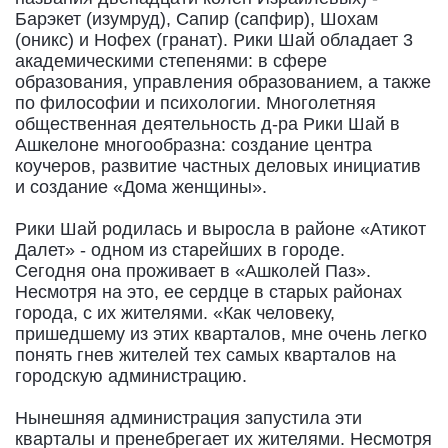
Барэкет (изумруд), Сапир (сапфир), Шохам
(оникс) и Нофех (гранат). Рики Шай обладает 3
академическими степенями: в сфере
образования, управления образованием, а также
по философии и психологии. Многолетняя
общественная деятельность д-ра Рики Шай в
Ашкелоне многообразна: создание центра
коучеров, развитие частных деловых инициатив
и создание «Дома женщины».
Рики Шай родилась и выросла в районе «Атикот
Далет» - одном из старейших в городе.
Сегодня она проживает в «Ашколей Паз».
Несмотря на это, ее сердце в старых районах
города, с их жителями. «Как человеку,
пришедшему из этих кварталов, мне очень легко
понять гнев жителей тех самых кварталов на
городскую администрацию.
Нынешняя администрация запустила эти
кварталы и пренебрегает их жителями. Несмотря