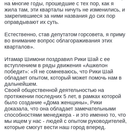
на многие годы, прошедшие с тех пор, как я
жила там, эти кварталы ничуть не изменились, и
закрепившиеся за ними названия до сих пор
оправдывают их суть.
Естественно, став депутатом горсовета, я приму
во внимание вопрос облагораживания этих
кварталов».
Итамар Шимони поздравил Рики Шай с ее
вступлением в ряды движения «Ашкелон
победит»: «Я не сомневаюсь, что Рики Шай
обладает опытом, который может помочь нам в
дальнейшем.
Своей общественной деятельностью на
протяжении последних 5 лет, в рамках которой
было создание «Дома женщины», Рики
доказала, что она обладает замечательными
способностями менеджера - и это именно то, что
мы ищем у нас - людей с опытом руководителей,
которые смогут вести наш город вперед.