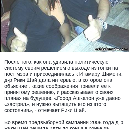
После того, как она удивила политическую
систему своим решением о выходе из гонки на
пост мэра и присоединилась к Итамару Шимони,
д-р Рики Шай дала интервью, в котором она
объясняет, какие соображения привели ее к
принятому решению, и рассказывает о своих
планах на будущее. «Город Ашкелон уже давно
«застрял», и нужно вытащить его из этого
состояния», - отмечает Рики Шай.
Во время предвыборной кампании 2008 года д-р
Рики Шай решила идти до конца в гонке за