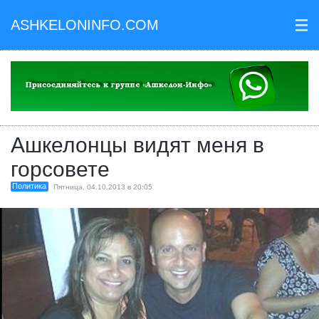
ASHKELONINFO.COM
III
Ашкелонцы видят меня в
горсовете
Политика
Пятница, 04.10.2013 в 20:05