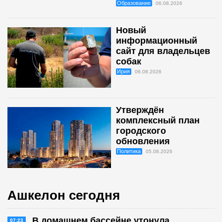
Образование
06.08.2026
Новый
информационный
сайт для владельцев
собак
Ирия
06.08.2026
Утверждён
комплексный план
городского
обновления
Политика
05.08.2026
Ашкелон сегодня
В домашнем бассейне утонула
07:23