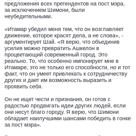
предложения всех претендентов на пост мэра,
за исключением Шимони, были
неубедительными.
«Итамар убедил меня тем, что он возглавляет
движение, которое красят дела, а не слова», -
аргументирует Шай. «Я верю, что объединив
усилия можно превратить Ашкелон в
процветающий современный город. Это
реально. То, что особенно импонирует мне в
Итамаре, это не только его способности, но и тот
факт, что он умеет привлекать к сотрудничеству
других и дает им возможность выразить и
проявить себя.
Он не ищет чести и признания, он готов с
радостью продвигать идеи других людей, если
они несут благо городу. Я верю, что Шимони
обладает наилучшими шансами победить в гонке
за пост мэра».