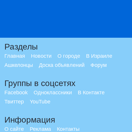
Разделы
Главная
Новости
О городе
В Израиле
Ашкелонцы
Доска объявлений
Форум
Группы в соцсетях
Facebook
Одноклассники
В Контакте
Твиттер
YouTube
Информация
О сайте
Реклама
Контакты