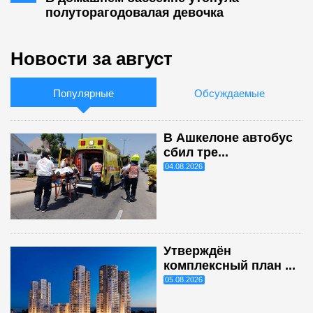
полуторагодовалая девочка
Новости за август
Популярные
Обсуждаемые
В Ашкелоне автобус
сбил тре...
04.08.2026
Утверждён
комплексный план ...
05.08.2026