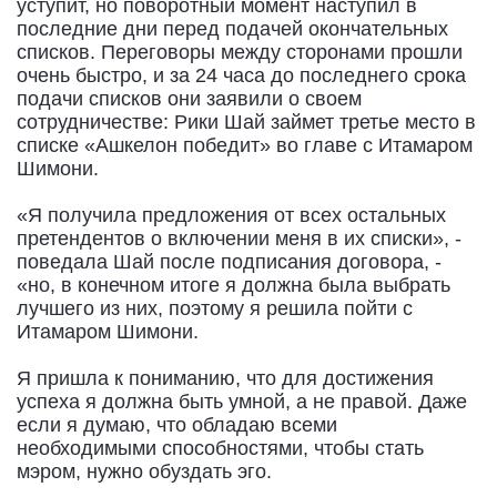
уступит, но поворотный момент наступил в
последние дни перед подачей окончательных
списков. Переговоры между сторонами прошли
очень быстро, и за 24 часа до последнего срока
подачи списков они заявили о своем
сотрудничестве: Рики Шай займет третье место в
списке «Ашкелон победит» во главе с Итамаром
Шимони.
«Я получила предложения от всех остальных
претендентов о включении меня в их списки», -
поведала Шай после подписания договора, -
«но, в конечном итоге я должна была выбрать
лучшего из них, поэтому я решила пойти с
Итамаром Шимони.
Я пришла к пониманию, что для достижения
успеха я должна быть умной, а не правой. Даже
если я думаю, что обладаю всеми
необходимыми способностями, чтобы стать
мэром, нужно обуздать эго.