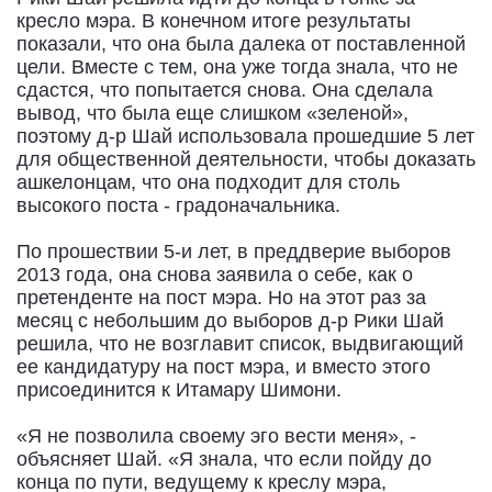
кресло мэра. В конечном итоге результаты
показали, что она была далека от поставленной
цели. Вместе с тем, она уже тогда знала, что не
сдастся, что попытается снова. Она сделала
вывод, что была еще слишком «зеленой»,
поэтому д-р Шай использовала прошедшие 5 лет
для общественной деятельности, чтобы доказать
ашкелонцам, что она подходит для столь
высокого поста - градоначальника.
По прошествии 5-и лет, в преддверие выборов
2013 года, она снова заявила о себе, как о
претенденте на пост мэра. Но на этот раз за
месяц с небольшим до выборов д-р Рики Шай
решила, что не возглавит список, выдвигающий
ее кандидатуру на пост мэра, и вместо этого
присоединится к Итамару Шимони.
«Я не позволила своему эго вести меня», -
объясняет Шай. «Я знала, что если пойду до
конца по пути, ведущему к креслу мэра,