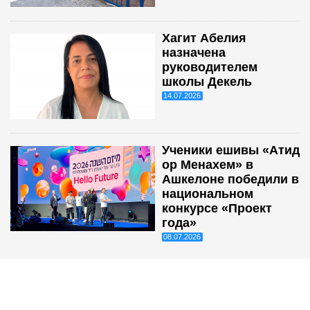
Хагит Абелия
назначена
руководителем
школы Декель
14.07.2026
Ученики ешивы «Атид
ор Менахем» в
Ашкелоне победили в
национальном
конкурсе «Проект
года»
08.07.2026