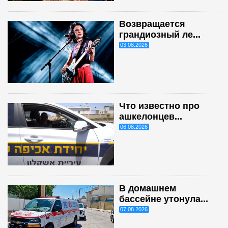
Возвращается
грандиозный ле...
03.08.2026
Что известно про
ашкелонцев...
06.08.2026
В домашнем
бассейне утонула...
07.08.2026