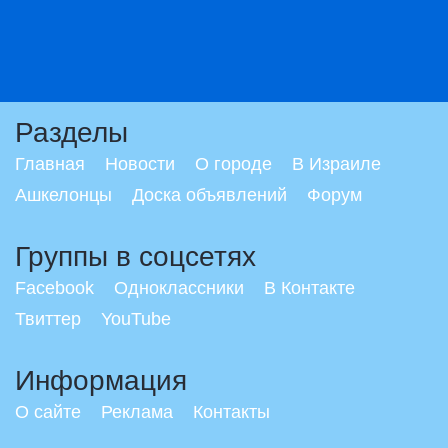
Разделы
Главная
Новости
О городе
В Израиле
Ашкелонцы
Доска объявлений
Форум
Группы в соцсетях
Facebook
Одноклассники
В Контакте
Твиттер
YouTube
Информация
О сайте
Реклама
Контакты