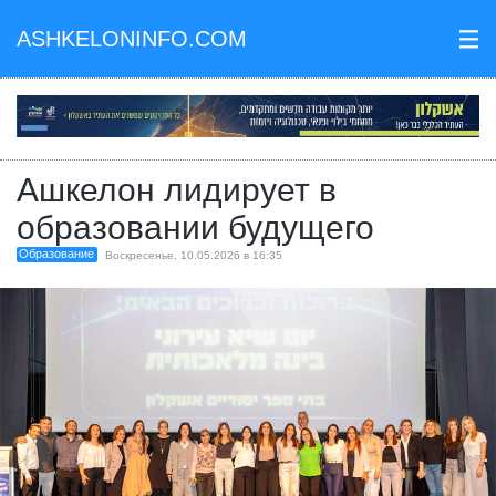
ASHKELONINFO.COM
III
Ашкелон лидирует в
образовании будущего
Образование
Воскресенье, 10.05.2026 в 16:35