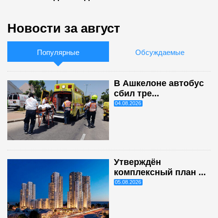
Новости за август
Популярные
Обсуждаемые
В Ашкелоне автобус
сбил тре...
04.08.2026
Утверждён
комплексный план ...
05.08.2026