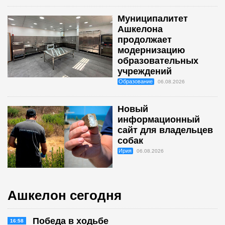
Муниципалитет
Ашкелона
продолжает
модернизацию
образовательных
учреждений
Образование
06.08.2026
Новый
информационный
сайт для владельцев
собак
Ирия
06.08.2026
Ашкелон сегодня
Победа в ходьбе
16:58