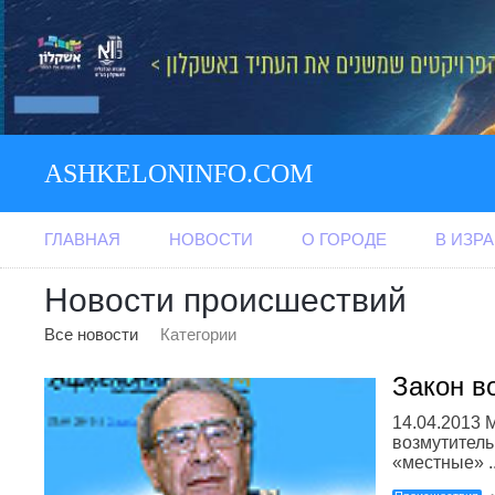
ASHKELONINFO.COM
ГЛАВНАЯ
НОВОСТИ
О ГОРОДЕ
В ИЗР
Новости происшествий
Все новости
Категории
Закон в
14.04.2013 
возмутитель
«местные» .