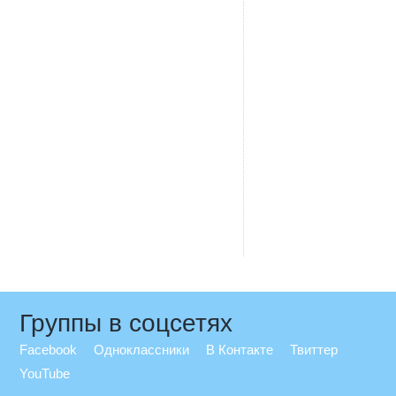
Группы в соцсетях
Facebook
Одноклассники
В Контакте
Твиттер
YouTube