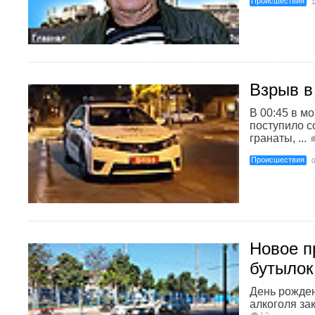
Происшествия
Взрыв в
В 00:45 в м
поступило 
гранаты, ...
Происшествия
Новое п
бутылок
День рожде
алкоголя за