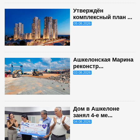
Утверждён
комплексный план ...
05.08.2026
Ашкелонская Марина
реконстр...
03.08.2026
Дом в Ашкелоне
занял 4-е ме...
04.08.2026