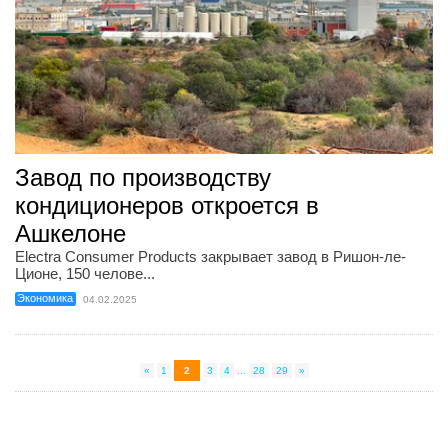
Завод по производству
кондиционеров откроется в
Ашкелоне
Electra Consumer Products закрывает завод в Ришон-ле-
Ционе, 150 челове...
Экономика
04.02.2025
«
1
2
3
4
...
28
29
»