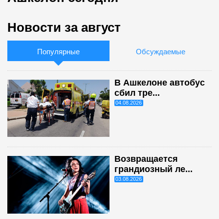
Новости за август
Популярные
Обсуждаемые
В Ашкелоне автобус
сбил тре...
04.08.2026
Возвращается
грандиозный ле...
03.08.2026