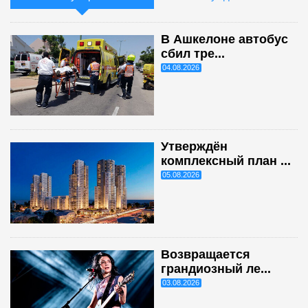
В Ашкелоне автобус
сбил тре...
04.08.2026
Утверждён
комплексный план ...
05.08.2026
Возвращается
грандиозный ле...
03.08.2026