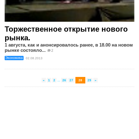
Торжественное открытие нового
рынка.
1 августа, как и анонсировалось ранее, в 18.00 на новом
рынке состояло...
2
Экономика
02.08.2013
«
1
2
...
26
27
28
29
»