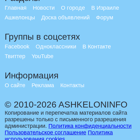
Главная
Новости
О городе
В Израиле
Ашкелонцы
Доска объявлений
Форум
Группы в соцсетях
Facebook
Одноклассники
В Контакте
Твиттер
YouTube
Информация
О сайте
Реклама
Контакты
© 2010-2026 ASHKELONINFO
Копирование и перепечатка материалов сайта
разрешены только с письменного разрешения
администрации.
Политика конфиденциальности
Пользовательское соглашение
Политика
использования cookies