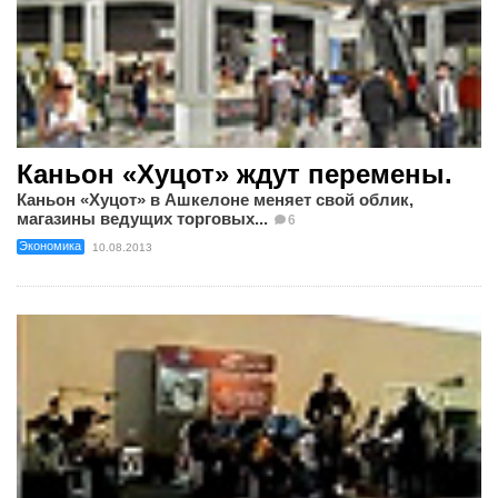
Каньон «Хуцот» ждут перемены.
Каньон «Хуцот» в Ашкелоне меняет свой облик,
магазины ведущих торговых...
6
Экономика
10.08.2013