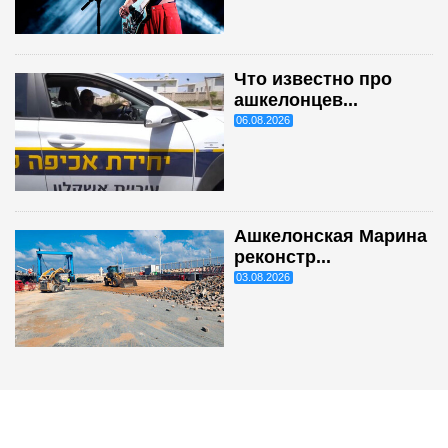
Что известно про
ашкелонцев...
06.08.2026
Ашкелонская Марина
реконстр...
03.08.2026