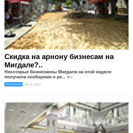
Cкидка на арнону бизнесам на
Мигдале?..
Некоторые бизнесмены Мигдаля на этой неделе
получили сообщение о ре...
8
Экономика
03.10.2013