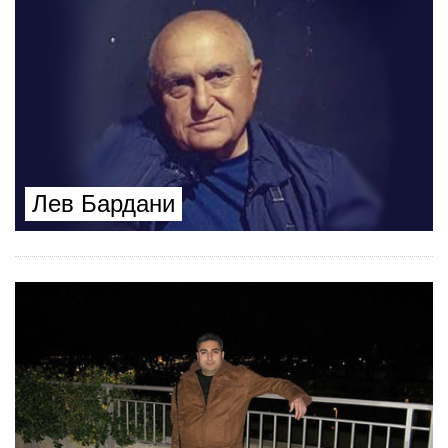
Лев Бардани