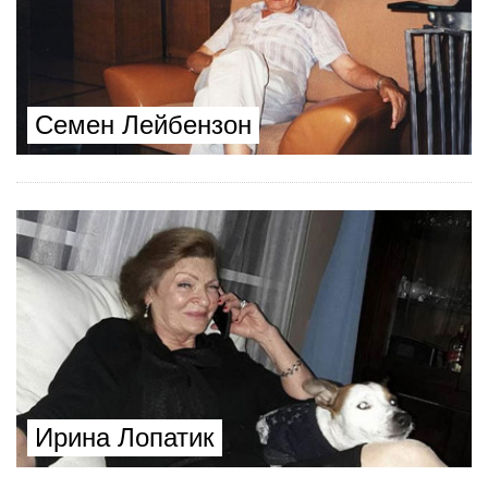
Семен Лейбензон
Ирина Лопатик