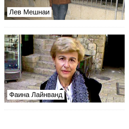
Лев Мешнаи
Фаина Лайнванд