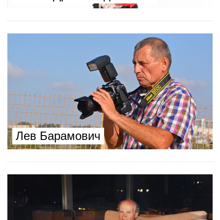
Лев Барамович