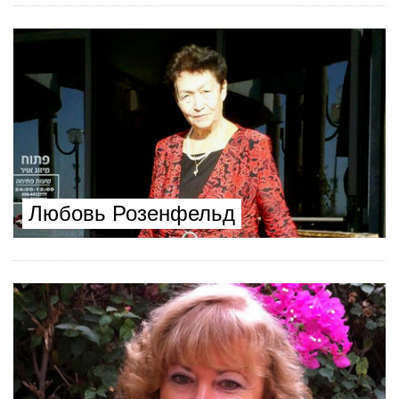
Любовь Розенфельд