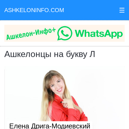
ASHKELONINFO.COM
III
Ашкелонцы на букву Л
Елена Дрига-Модиевский