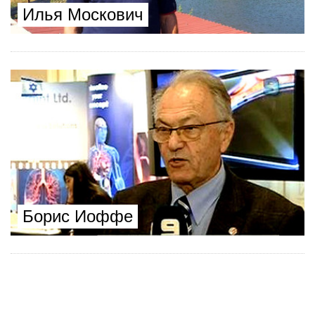
Илья Москович
Борис Иоффе