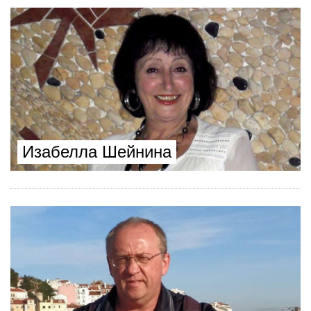
Изабелла Шейнина