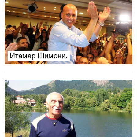
Итамар Шимони.