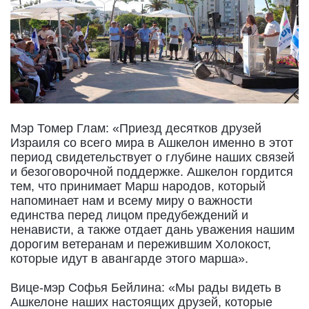
Мэр Томер Глам: «Приезд десятков друзей
Израиля со всего мира в Ашкелон именно в этот
период свидетельствует о глубине наших связей
и безоговорочной поддержке. Ашкелон гордится
тем, что принимает Марш народов, который
напоминает нам и всему миру о важности
единства перед лицом предубеждений и
ненависти, а также отдает дань уважения нашим
дорогим ветеранам и пережившим Холокост,
которые идут в авангарде этого марша».
Вице-мэр Софья Бейлина: «Мы рады видеть в
Ашкелоне наших настоящих друзей, которые