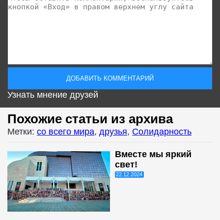
Узнать мнение друзей
Похожие статьи из архива
Метки:
со всего мира
,
друзья
,
Солидарность
Вместе мы яркий
свет!
22.12.2024