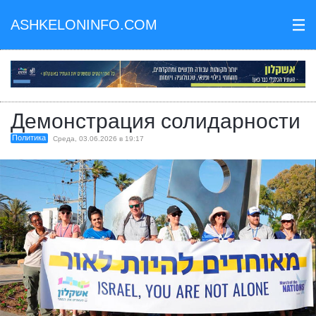
ASHKELONINFO.COM
III
Демонстрация солидарности
Политика
Среда, 03.06.2026 в 19:17