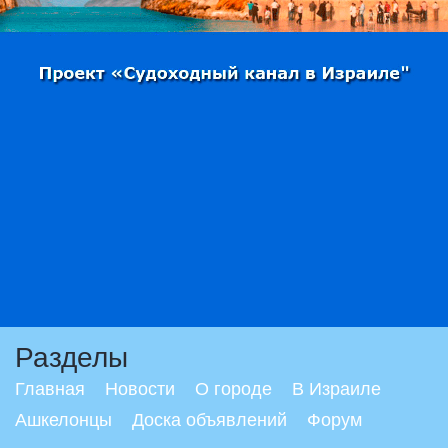
Разделы
Главная
Новости
О городе
В Израиле
Ашкелонцы
Доска объявлений
Форум