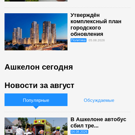
Утверждён
комплексный план
городского
обновления
Политика
05.08.2026
Ашкелон сегодня
Новости за август
Популярные
Обсуждаемые
В Ашкелоне автобус
сбил тре...
04.08.2026