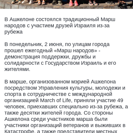
В Ашкелоне состоялся традиционный Марш
народов с участием друзей Израиля из-за
рубежа
В понедельник, 2 июня, по улицам города
прошел ежегодный «Марш народов» -
демонстрация поддержки, дружбы и
солидарности с Государством Израиль и его
жителями.
В марше, организованном мэрией Ашкелона
посредством Управления культуры, молодежи и
спорта в сотрудничестве с международной
организацией March of Life, приняли участие 49
человек, приехавших специально из-за рубежа, а
также десятки жителей города. Со стороны
Ашкелона среди участников марша были
участники организаций ветеранов и выживших в
Катастрофе, а также представители местных