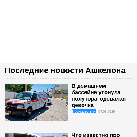
Последние новости Ашкелона
В домашнем
бассейне утонула
полуторагодовалая
девочка
Происшествия
07.08.2026
Что известно про