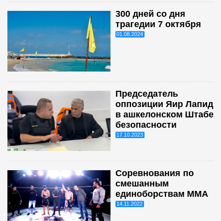
300 дней со дня
трагедии 7 октября
01.08.2024
Председатель
оппозиции Яир Лапид
в ашкелонском Штабе
безопасности
17.10.2023
Соревнования по
смешанным
единоборствам ММА
14.11.2022