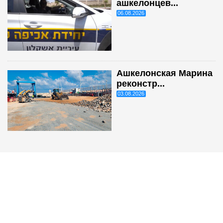
ашкелонцев...
06.08.2026
Ашкелонская Марина
реконстр...
03.08.2026