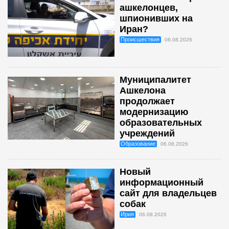
ашкелонцев,
шпионивших на
Иран?
Происшествия
06.08.2026
Муниципалитет
Ашкелона
продолжает
модернизацию
образовательных
учреждений
Образование
06.08.2026
Новый
информационный
сайт для владельцев
собак
Ирия
06.08.2026