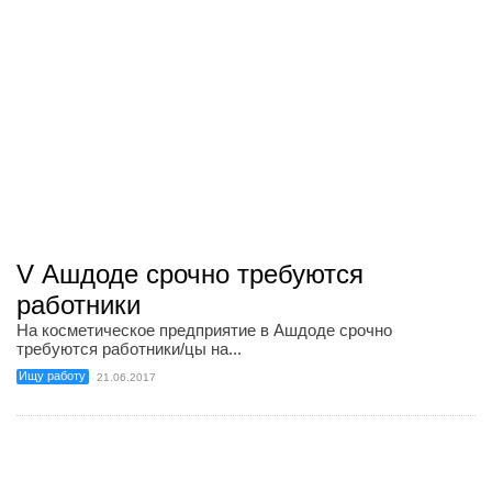
V Ашдоде срочно требуются
работники
На косметическое предприятие в Ашдоде срочно
требуются работники/цы на...
Ищу работу
21.06.2017