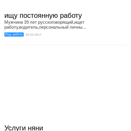
ищу постоянную работу
Мужчина 39 лет русскоговорящий,ищет
работу,водитель,персональный личны...
Ищу работу
06.03.2017
Услуги няни