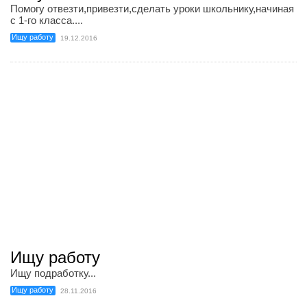
Помогу отвезти,привезти,сделать уроки школьнику,начиная
с 1-го класса....
Ищу работу
19.12.2016
Ищу работу
Ищу подработку...
Ищу работу
28.11.2016