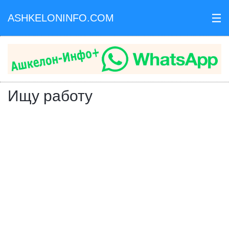
ASHKELONINFO.COM
III
Ищу работу