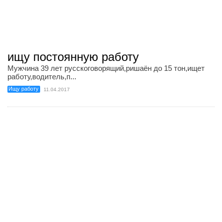
ищу постоянную работу
Мужчина 39 лет русскоговорящий,ришаён до 15 тон,ищет
работу,водитель,п...
Ищу работу
11.04.2017