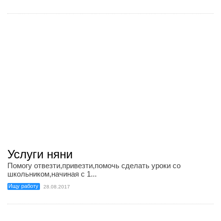
Услуги няни
Помогу отвезти,привезти,помочь сделать уроки со
школьником,начиная с 1...
Ищу работу
28.08.2017