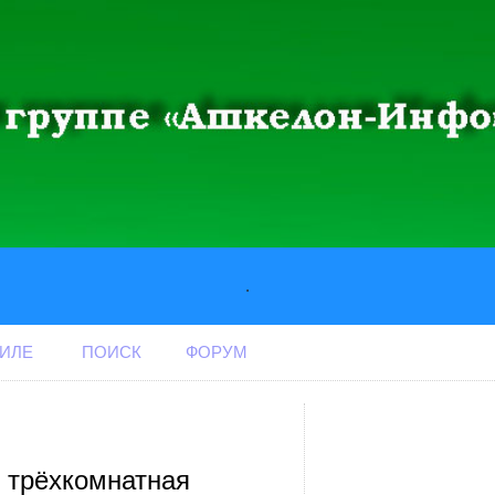
.
АИЛЕ
ПОИСК
ФОРУМ
 трёхкомнатная