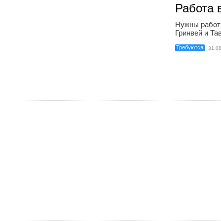
Работа 
Нужны работ
Гринвей и Тав
Требуются
31.0