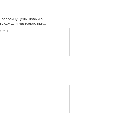
 половину цены новый в
тридж для лазерного при...
02.2019