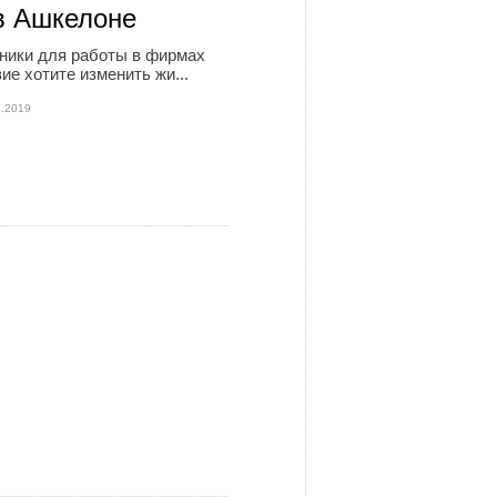
в Ашкелоне
ники для работы в фирмах
ие хотите изменить жи...
8.2019