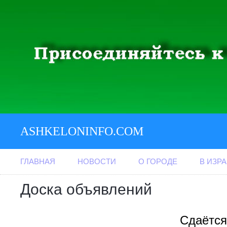
ASHKELONINFO.COM
ГЛАВНАЯ
НОВОСТИ
О ГОРОДЕ
В ИЗР
Доска объявлений
Сдаётся