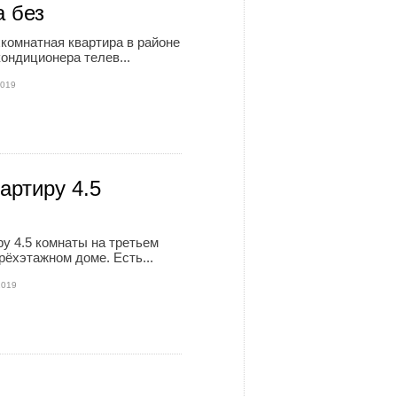
а без
комнатная квартира в районе
ондиционера телев...
2019
артиру 4.5
ы
у 4.5 комнаты на третьем
рёхэтажном доме. Есть...
2019