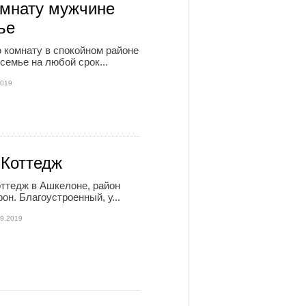
мнату мужчине
ье
 комнату в спокойном районе
семье на любой срок...
2019
Коттедж
ттедж в Ашкелоне, район
он. Благоустроенный, у...
09.2019