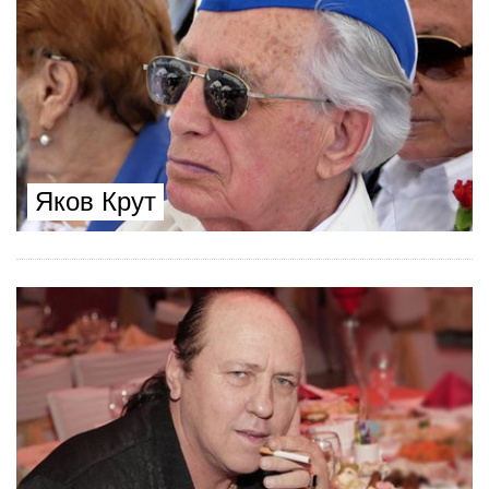
Яков Крут