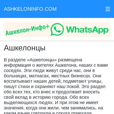
ASHKELONINFO.COM
III
Ашкелонцы
В разделе «Ашкелонцы» размещена
информация о жителях Ашкелона, наших с вами
соседях. Эти люди живут среди нас, они в
больницах, матнасах, местных бизнесах. Они
воспитывают наших детей, подметают улицы,
пишут стихи и охраняют наш покой. Это раздел
обо всех тех, кто внес и продолжает вносить
свой вклад в историю города. Обо всех
выделяющихся людях. И при этом не имеет
значения, когда они жили, чем занимались, на
каком языке говорили и откуда приехали