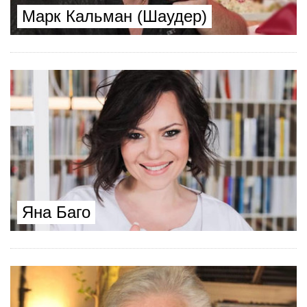
Марк Кальман (Шаудер)
Яна Баго