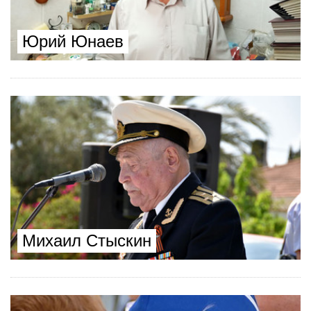
Юрий Юнаев
Михаил Стыскин