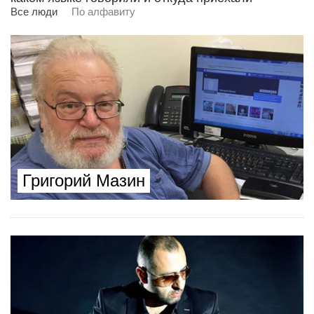
Все люди
По алфавиту
Григорий Мазин