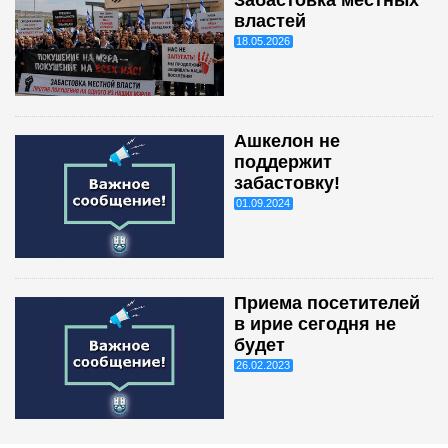
Забастовка местных
властей
18.05.2026
Ашкелон не
поддержит
забастовку!
01.09.2024
Приема посетителей
в ирие сегодня не
будет
26.02.2023