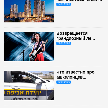
05.08.2026
Возвращается
грандиозный ле...
03.08.2026
Что известно про
ашкелонцев...
06.08.2026