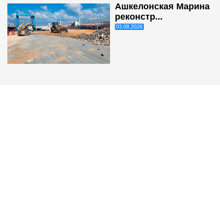
Ашкелонская Марина
реконстр...
03.08.2026