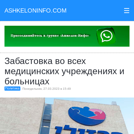
ASHKELONINFO.COM
III
Забастовка во всех
медицинских учреждениях и
больницах
Политика
Понедельник, 27.03.2023 в 15:49