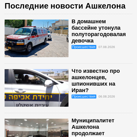
Последние новости Ашкелона
В домашнем
бассейне утонула
полуторагодовалая
девочка
Происшествия
07.08.2026
Что известно про
ашкелонцев,
шпионивших на
Иран?
Происшествия
06.08.2026
Муниципалитет
Ашкелона
продолжает