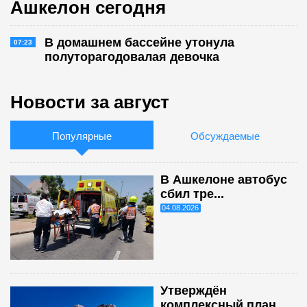
Ашкелон сегодня
В домашнем бассейне утонула
07:23
полуторагодовалая девочка
Новости за август
Популярные
Обсуждаемые
В Ашкелоне автобус
сбил тре...
04.08.2026
Утверждён
комплексный план ...