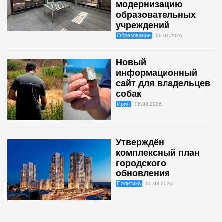
модернизацию
образовательных
учреждений
Образование
06.08.2026
Новый
информационный
сайт для владельцев
собак
Ирия
06.08.2026
Утверждён
комплексный план
городского
обновления
Политика
05.08.2026