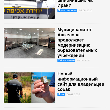
шпионивших на
Иран?
Происшествия
06.08.2026
Муниципалитет
Ашкелона
продолжает
модернизацию
образовательных
учреждений
Образование
06.08.2026
Новый
информационный
сайт для владельцев
собак
Ирия
06.08.2026