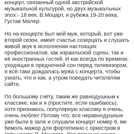
концерт, связанный одной австрийской
музыкальной культурой, но двух музыкальных
эпох:- 18 век, В.Моцарт, и рубежа 19-20 века,
Густав Малер.
Но на концерте был мой муж, который, вот уже
второй сезон, имеет счастье созерцать и слушать
живой звук в исполнении настоящих
профессионалов, как израильской сцены, так и
её иностранных гостей. И как всегда по времени,
уходящая в предночной сон перед телевизором,
я всё-таки дождалась мужа с концерта, чтобы
узнать, что и как, а утром поведать читателям
сайта.
По большому счёту, таким же равнодушным к
классике, как и я (простите, если ошибаюсь),
хотя признаюсь, популярную классику я очень,
очень люблю! Потому что, все неравнодушные
уже были в зале и слушали концерт номер 9, ми
бемоль мажор для фортепиано с оркестром в