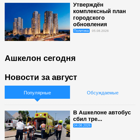
Утверждён
комплексный план
городского
обновления
Политика
05.08.2026
Ашкелон сегодня
Новости за август
Популярные
Обсуждаемые
В Ашкелоне автобус
сбил тре...
04.08.2026