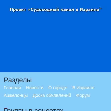
Разделы
Главная
Новости
О городе
В Израиле
Ашкелонцы
Доска объявлений
Форум
Группы в соцсетях