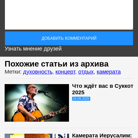
Узнать мнение друзей
Похожие статьи из архива
Метки:
духовность
,
концерт
,
отдых
,
камерата
Что ждёт вас в Суккот
2025
29.09.2025
Камерата Иерусалим: