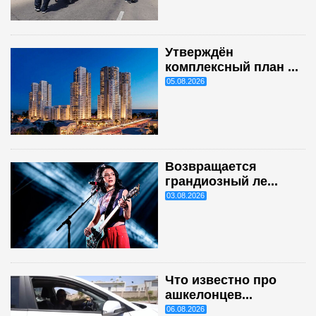
Утверждён
комплексный план ...
05.08.2026
Возвращается
грандиозный ле...
03.08.2026
Что известно про
ашкелонцев...
06.08.2026