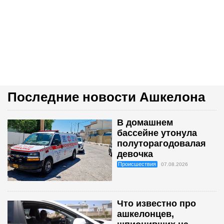
Последние новости Ашкелона
В домашнем
бассейне утонула
полуторагодовалая
девочка
Происшествия
07.08.2026
Что известно про
ашкелонцев,