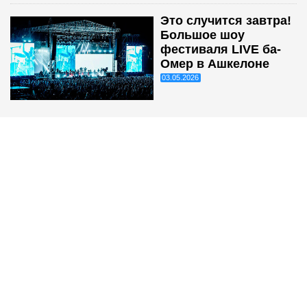
Это случится завтра!
Большое шоу
фестиваля LIVE ба-
Омер в Ашкелоне
03.05.2026