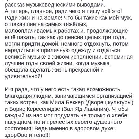
рассказ музыковедческими выводами.
А теперь, главное, ради чего я пишу всё это!
Ради жизни на Земле! Что бы такие как мой муж,
отпахавшие на самых тяжёлых,
малооплачиваемых работах и, продолжающие
ещё пахать, так как до пенсии целых три года,
могли придти домой, немного отдохнуть, потом
нарядиться в приличную одежду и отдаться
великой музыке в живом исполнении, вспоминая
лучшие годы своей жизни, когда музыка
обещала сделать жизнь прекрасной и
удивительной!
И я рада, что у него есть такая возможность,
благодаря людям, занимающимся организацией
таких встреч, как Мила Беккер (Дворец культуры)
и Борис Кереселидзе (Зал Яд Лаваним). Чтобы
каждый из нас мог подумать не только о хлебе
насущном, но и прелестях своего душевного
состояния! Ведь именно в здоровом духе -
здорОво и тело!!!