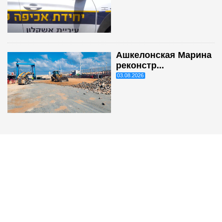
Ашкелонская Марина
реконстр...
03.08.2026