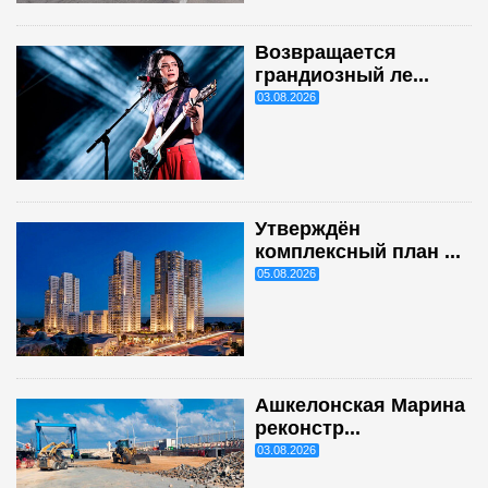
Возвращается
грандиозный ле...
03.08.2026
Утверждён
комплексный план ...
05.08.2026
Ашкелонская Марина
реконстр...
03.08.2026