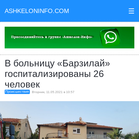
ASHKELONINFO.COM
III
В больницу «Барзилай»
госпитализированы 26
человек
Происшествия
Вторник, 11.05.2021 в 10:57