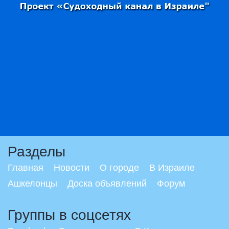
Разделы
Главная
Новости
О городе
В Израиле
Ашкелонцы
Доска объявлений
Форум
Группы в соцсетях