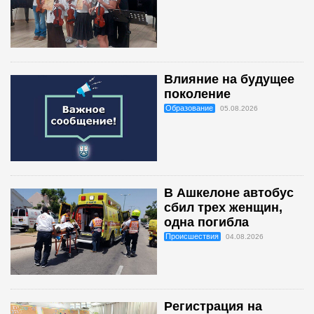
Влияние на будущее
поколение
Образование
05.08.2026
В Ашкелоне автобус
сбил трех женщин,
одна погибла
Происшествия
04.08.2026
Регистрация на