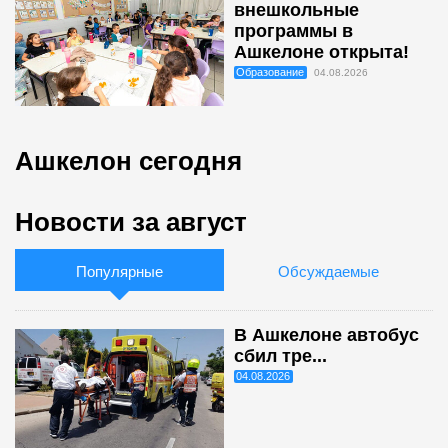
внешкольные
программы в
Ашкелоне открыта!
Образование
04.08.2026
Ашкелон сегодня
Новости за август
Популярные
Обсуждаемые
В Ашкелоне автобус
сбил тре...
04.08.2026