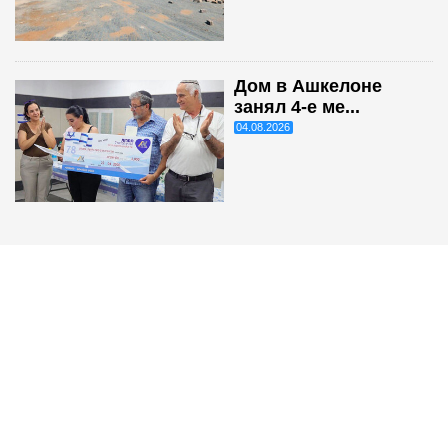
Дом в Ашкелоне
занял 4-е ме...
04.08.2026