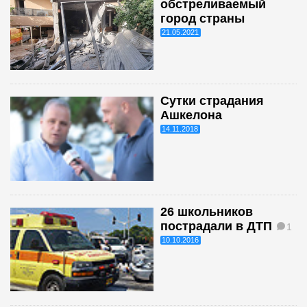
обстреливаемый
город страны
21.05.2021
Сутки страдания
Ашкелона
14.11.2018
26 школьников
пострадали в ДТП
1
10.10.2016