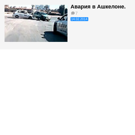
Авария в Ашкелоне.
7
14.02.2014