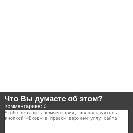
Что Вы думаете об этом?
Комментариев: 0