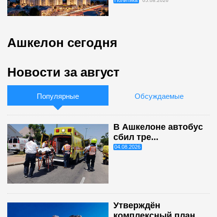
05.08.2026
Ашкелон сегодня
Новости за август
Популярные
Обсуждаемые
В Ашкелоне автобус
сбил тре...
04.08.2026
Утверждён
комплексный план ...