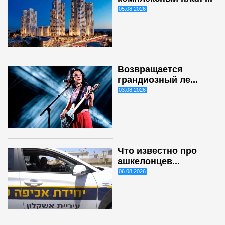
05.08.2026
Возвращается
грандиозный ле...
03.08.2026
Что известно про
ашкелонцев...
06.08.2026