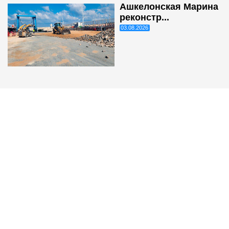
Ашкелонская Марина
реконстр...
03.08.2026