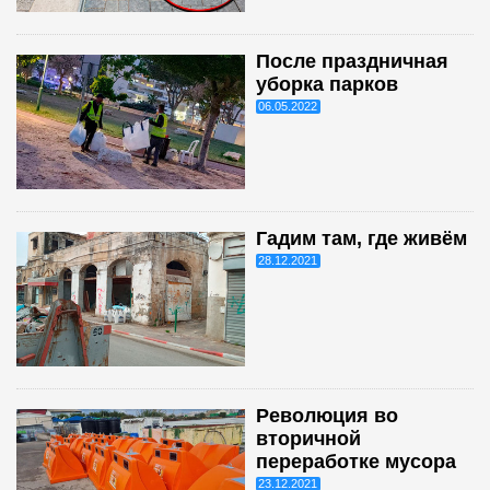
После праздничная
уборка парков
06.05.2022
Гадим там, где живём
28.12.2021
Революция во
вторичной
переработке мусора
23.12.2021