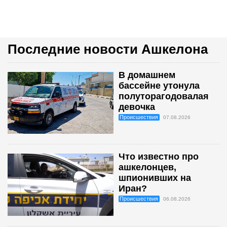
Последние новости Ашкелона
В домашнем
бассейне утонула
полуторагодовалая
девочка
Происшествия
07.08.2026
Что известно про
ашкелонцев,
шпионивших на
Иран?
Происшествия
06.08.2026