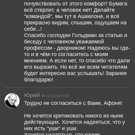
почувствовать от этого комфорт! Бумага
всё стерпит, а человек нет! Делайте
"командой", мы тут в Ашкелоне, и всё
прекрасно видим, слышим, ощущаем на
себе...!
Спасибо господин Гольдман за статью и
беседу с человеком уважаемой
профессии - дворником! Надеюсь вы где-
то и в чём-то согласитесь с моим
мнением. А если нет, то спасибо что дали
его выразить. Но всё же всем читателям
будет интересно вас услышать! Заранее
благодарю!
Юрий
08.02.2014 в 17:37
Трудно не согласиться с Вами, Афоня!
Не хочется критиковать никого из ныне
действующих. Хочется надеяться, что у
них есть "уши" и уши.
Хочется надеяться, что кроме