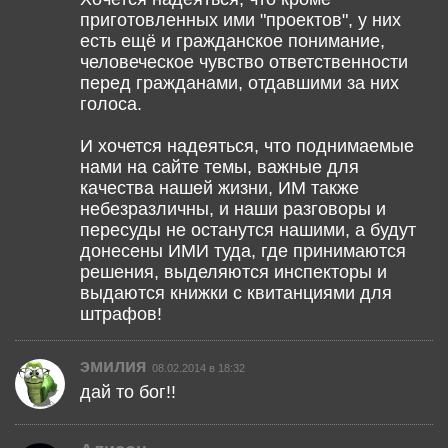
приготовленных ими "проектов", у них
есть ещё и гражданское понимание,
человеческое чувство ответственности
перед гражданами, отдавшими за них
голоса.
И хочется надеяться, что поднимаемые
нами на сайте темы, важные для
качества нашей жизни, ИМ также
небезразличны, и наши разговоры и
пересуды не останутся нашими, а будут
донесены ИМИ туда, где принимаются
решения, выделяются инспекторы и
выдаются книжки с квитанциями для
штрафов!
эмилия
08.02.2014 в 18:32
дай то бог!!