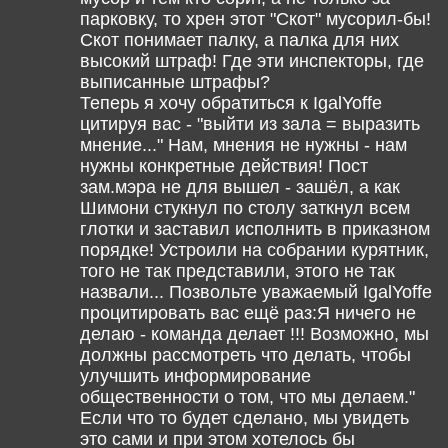
парковку, то хрен этот "Скот" мусорил-бы!
Скот понимает палку, а палка для них
высокий штраф! Где эти инспекторы, где
выписанные штрафы?
Теперь я хочу обратиться к IgalYoffe
цитируя вас - "выйти из зала = выразить
мнение..." Нам, мнения не нужны - нам
нужны конкретные действия! Пост
зам.мэра не для вышел - зашёл, а как
Шимони стукнул по столу заткнул всем
глотки и заставил исполнить в приказном
порядке! Устроили на собрании курятник,
того не так представили, этого не так
назвали... Позвольте уважаемый IgalYoffe
процитировать вас ещё раз:Я ничего не
делаю - команда делает !!! Возможно, мы
должны рассмотреть что делать, чтобы
улучшить информирование
общественности о том, что мы делаем."
Если что то будет сделано, мы увидеть
это сами и при этом хотелось бы