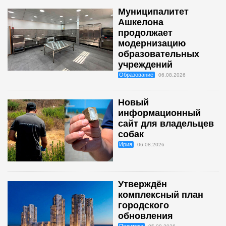
Муниципалитет
Ашкелона
продолжает
модернизацию
образовательных
учреждений
Образование
06.08.2026
Новый
информационный
сайт для владельцев
собак
Ирия
06.08.2026
Утверждён
комплексный план
городского
обновления
Политика