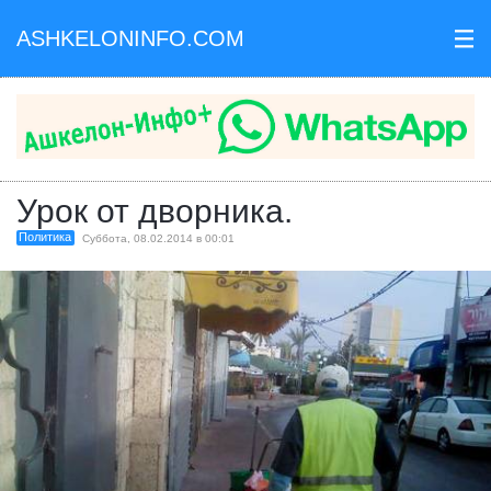
ASHKELONINFO.COM
III
Урок от дворника.
Политика
Суббота, 08.02.2014 в 00:01