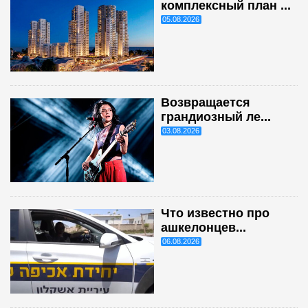
комплексный план ...
05.08.2026
Возвращается
грандиозный ле...
03.08.2026
Что известно про
ашкелонцев...
06.08.2026