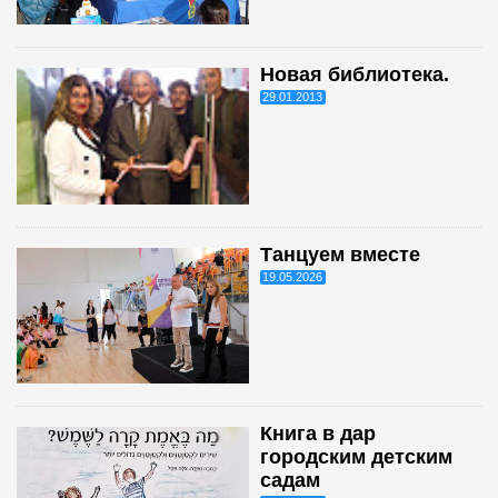
Новая библиотека.
29.01.2013
Танцуем вместе
19.05.2026
Книга в дар
городским детским
садам