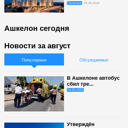
Политика
05.08.2026
Ашкелон сегодня
Новости за август
Популярные
Обсуждаемые
В Ашкелоне автобус
сбил тре...
04.08.2026
Утверждён