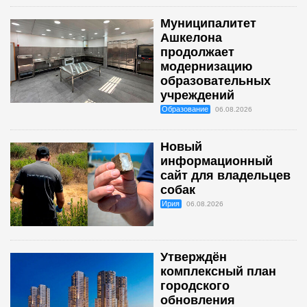
Муниципалитет
Ашкелона
продолжает
модернизацию
образовательных
учреждений
Образование
06.08.2026
Новый
информационный
сайт для владельцев
собак
Ирия
06.08.2026
Утверждён
комплексный план
городского
обновления