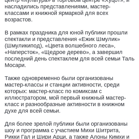
центр «Культура» в торговом центре «Хуцот», и
насладились представлениями, мастер-
классами и книжной ярмаркой для всех
возрастов.
В рамках праздника для юной публики прошли
спектакли и представления «Ежик Шмулик»
(Шмуликипод), «Цвета волшебного леса»,
«Наперсток», «Щедрое дерево», а завершил
последний день спектаклем для всей семьи Таль
Мосари.
Также одновременно были организованы
мастер-классы и станции активности, среди
которых: мастер-класс по комиксам с
иллюстратором, мой первый книжный мастер-
класс и разнообразные активности в книжном
духе для всей семьи.
Для более зрелой публики были организованы
шоу и программа с участием Михи Шитрита,
Рикки Гал и Шири Арци, а также Алоны Кимхи и