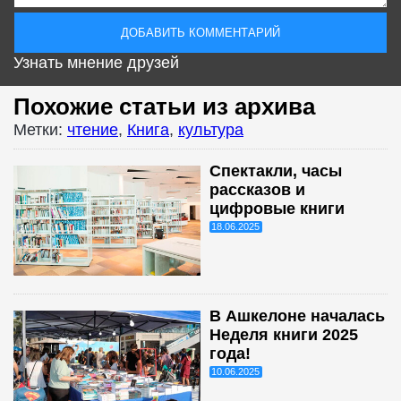
Узнать мнение друзей
Похожие статьи из архива
Метки:
чтение
,
Книга
,
культура
Спектакли, часы
рассказов и
цифровые книги
18.06.2025
В Ашкелоне началась
Неделя книги 2025
года!
10.06.2025