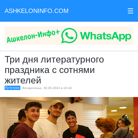
ASHKELONINFO.COM
III
Три дня литературного
праздника с сотнями
жителей
Культура
Воскресенье, 30.06.2024 в 16:44