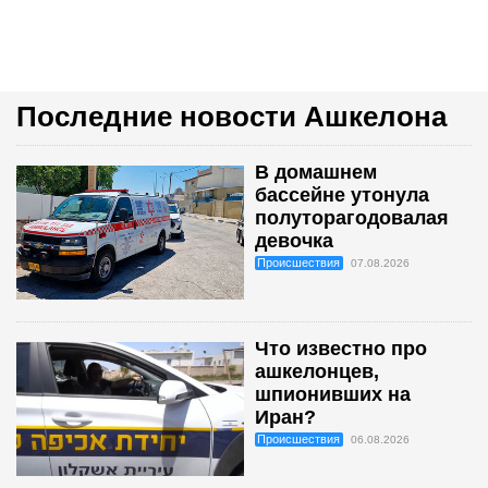
Последние новости Ашкелона
В домашнем
бассейне утонула
полуторагодовалая
девочка
Происшествия
07.08.2026
Что известно про
ашкелонцев,
шпионивших на
Иран?
Происшествия
06.08.2026