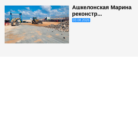
Ашкелонская Марина
реконстр...
03.08.2026