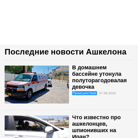
Последние новости Ашкелона
В домашнем
бассейне утонула
полуторагодовалая
девочка
Происшествия
07.08.2026
Что известно про
ашкелонцев,
шпионивших на
Иран?