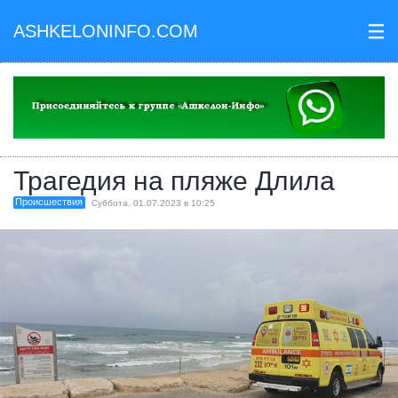
ASHKELONINFO.COM
III
Трагедия на пляже Длила
Происшествия
Суббота, 01.07.2023 в 10:25