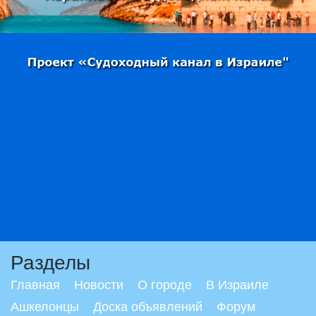
Разделы
Главная
Новости
О городе
В Израиле
Ашкелонцы
Доска объявлений
Форум