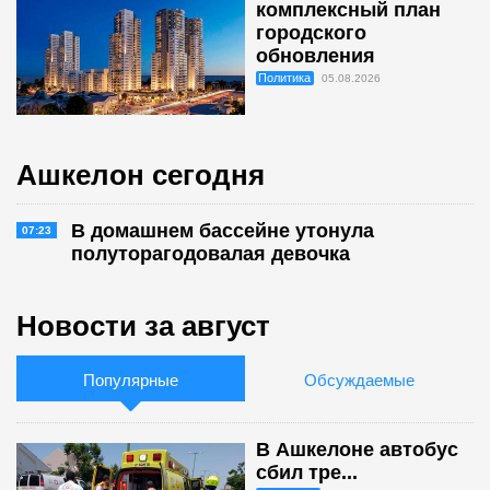
комплексный план
городского
обновления
Политика
05.08.2026
Ашкелон сегодня
В домашнем бассейне утонула
07:23
полуторагодовалая девочка
Новости за август
Популярные
Обсуждаемые
В Ашкелоне автобус
сбил тре...