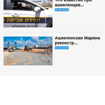
Что известно про
ашкелонцев...
06.08.2026
Ашкелонская Марина
реконстр...
03.08.2026