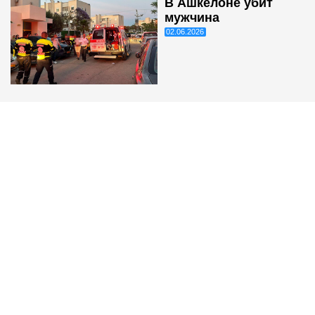
В Ашкелоне убит
мужчина
02.06.2026