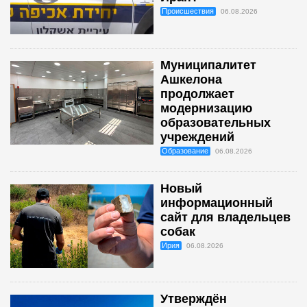
Происшествия
06.08.2026
Муниципалитет
Ашкелона
продолжает
модернизацию
образовательных
учреждений
Образование
06.08.2026
Новый
информационный
сайт для владельцев
собак
Ирия
06.08.2026
Утверждён