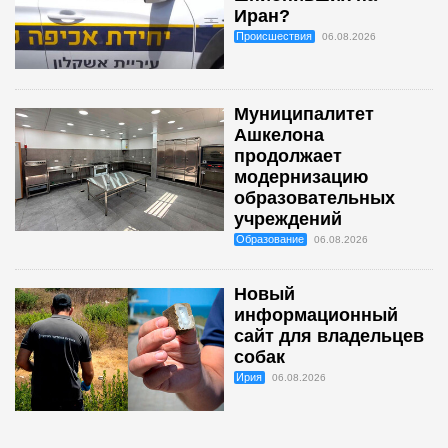
Иран?
Происшествия
06.08.2026
Муниципалитет
Ашкелона
продолжает
модернизацию
образовательных
учреждений
Образование
06.08.2026
Новый
информационный
сайт для владельцев
собак
Ирия
06.08.2026