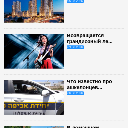
05.08.2026
Возвращается
грандиозный ле...
03.08.2026
Что известно про
ашкелонцев...
06.08.2026
В домашнем