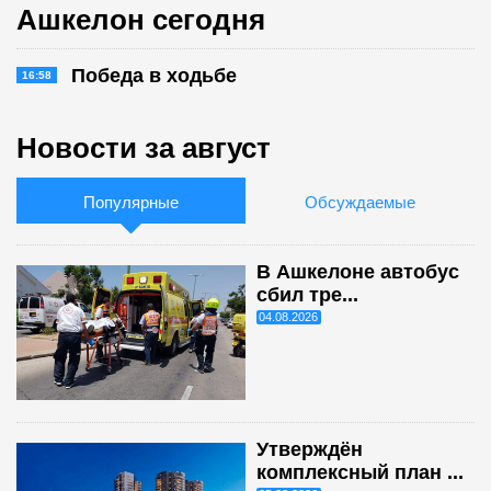
Ашкелон сегодня
Победа в ходьбе
16:58
Новости за август
Популярные
Обсуждаемые
В Ашкелоне автобус
сбил тре...
04.08.2026
Утверждён
комплексный план ...