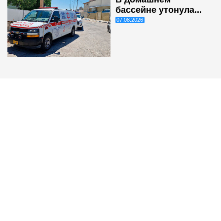
бассейне утонула...
07.08.2026