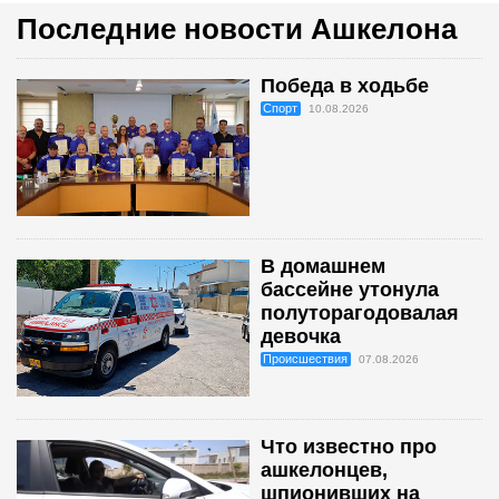
Последние новости Ашкелона
Победа в ходьбе
Спорт
10.08.2026
В домашнем
бассейне утонула
полуторагодовалая
девочка
Происшествия
07.08.2026
Что известно про
ашкелонцев,
шпионивших на