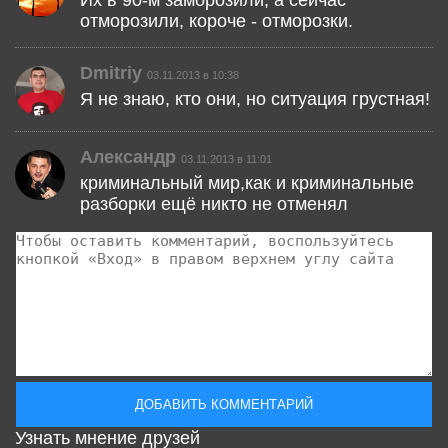
отморозили, короче - отморозки.
Dmitriy
03.11.2013 в 10:38
Я не знаю, кто они, но ситуация грустная!
Александр
03.11.2013 в 11:01
криминальный мир,как и криминальные
разборки ещё никто не отменял
Узнать мнение друзей