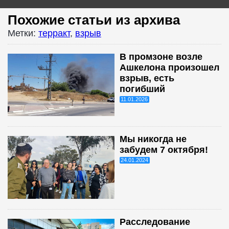
Похожие статьи из архива
Метки:
терракт
,
взрыв
В промзоне возле
Ашкелона произошел
взрыв, есть
погибший
11.01.2026
Мы никогда не
забудем 7 октября!
24.01.2024
Расследование