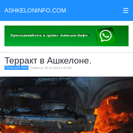
ASHKELONINFO.COM
III
Терракт в Ашкелоне.
Происшествия
Суббота, 02.11.2013 в 21:03