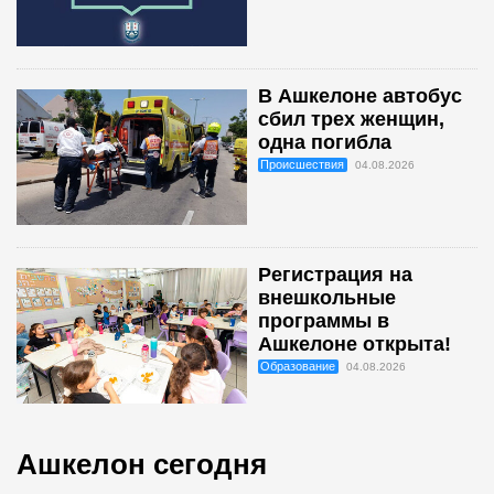
В Ашкелоне автобус
сбил трех женщин,
одна погибла
Происшествия
04.08.2026
Регистрация на
внешкольные
программы в
Ашкелоне открыта!
Образование
04.08.2026
Ашкелон сегодня