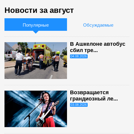
Новости за август
Популярные
Обсуждаемые
В Ашкелоне автобус
сбил тре...
04.08.2026
Возвращается
грандиозный ле...
03.08.2026