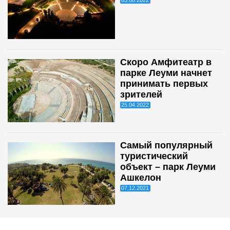
05.08.2022
Скоро Амфитеатр в
парке Леуми начнет
принимать первых
зрителей
25.04.2022
Самый популярный
туристический
объект – парк Леуми
Ашкелон
07.12.2021