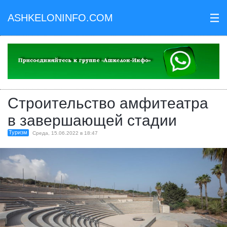
ASHKELONINFO.COM
III
Строительство амфитеатра
в завершающей стадии
Туризм
Среда, 15.06.2022 в 18:47