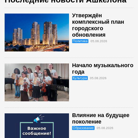
Утверждён
комплексный план
городского
обновления
Политика
05.08.2026
Начало музыкального
года
Культура
05.08.2026
Влияние на будущее
поколение
Образование
05.08.2026