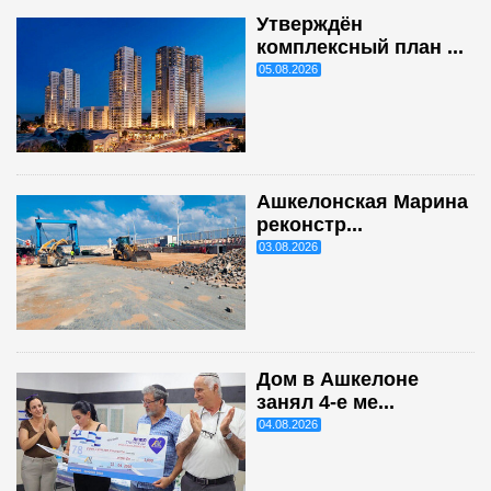
Утверждён
комплексный план ...
05.08.2026
Ашкелонская Марина
реконстр...
03.08.2026
Дом в Ашкелоне
занял 4-е ме...
04.08.2026