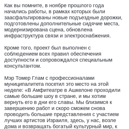
Как вы помните, в ноябре прошлого года
начались работы, в рамках которых были
заасфальтированы новые подъездные дорожки,
подготовлены дополнительные сидячие места,
модернизирована сцена, обновлена
инфраструктура связи и электроснабжения.
Кроме того, проект был выполнен с
соблюдением всех правил обеспечения
доступности и сопровождался специальным
консультантом.
Мэр Томер Глам с профессионалами
муниципалитета посетил это место на этой
неделе: «В Амфитеатре в Ашкелоне проходили
самые большие шоу в стране, и мы хотим
вернуть его в дни его славы. Мы близимся к
завершению работ и скоро сможем снова
проводить большие представления с участием
лучших артистов Израиля, здесь, у нас, возле
дома и возвращать богатый культурный мир, к