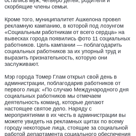
остались муж, четверо детей, родители и
скорбящие члены семьи.
Кроме того, муниципалитет Ашкелона провел
рекламную кампанию, в которой под лозунгом
«Социальным работникам от всего сердца» на
вывесках города появились фото 11 социальных
работников. Цель кампании — поблагодарить
социальных работников за их упорный труд и
выразить признательность, которую они
заслуживают.
Мэр города Томер Глам открыл свой день в
администрации, поблагодарив работников от
первого лица: «По случаю Международного дня
социальных работников мы отмечаем
деятельность команд, которые делают
настоящее святое дело. Наряду с
мероприятиями в их честь в администрации вы
можете увидеть на рекламных щитах по всему
городу некоторые лица, стоящие за социальной
работой департамента социального обеспечения