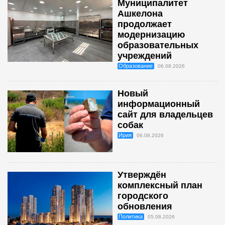
Муниципалитет
Ашкелона
продолжает
модернизацию
образовательных
учреждений
Образование
06.08.2026
Новый
информационный
сайт для владельцев
собак
Ирия
06.08.2026
Утверждён
комплексный план
городского
обновления
Политика
05.08.2026