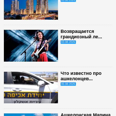
05.08.2026
Возвращается
грандиозный ле...
03.08.2026
Что известно про
ашкелонцев...
06.08.2026
Ашкелонская Марина