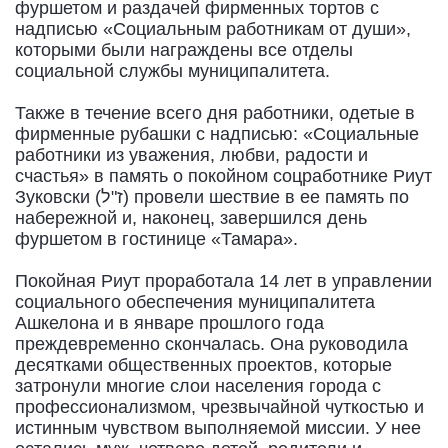
фуршетом и раздачей фирменных тортов с
надписью «Социальным работникам от души»,
которыми были награждены все отделы
социальной службы муниципалитета.
Также в течение всего дня работники, одетые в
фирменные рубашки с надписью: «Социальные
работники из уважения, любви, радости и
счастья» в память о покойном соцработнике Риут
Зуковски (ז"ל) провели шествие в ее память по
набережной и, наконец, завершился день
фуршетом в гостинице «Тамара».
Покойная Риут проработала 14 лет в управлении
социального обеспечения муниципалитета
Ашкелона и в январе прошлого года
преждевременно скончалась. Она руководила
десятками общественных проектов, которые
затронули многие слои населения города с
профессионализмом, чрезвычайной чуткостью и
истинным чувством выполняемой миссии. У нее