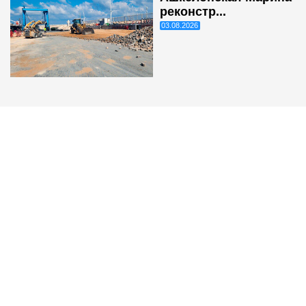
реконстр...
03.08.2026