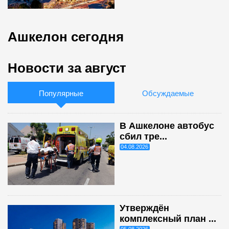
Ашкелон сегодня
Новости за август
Популярные
Обсуждаемые
В Ашкелоне автобус
сбил тре...
04.08.2026
Утверждён
комплексный план ...