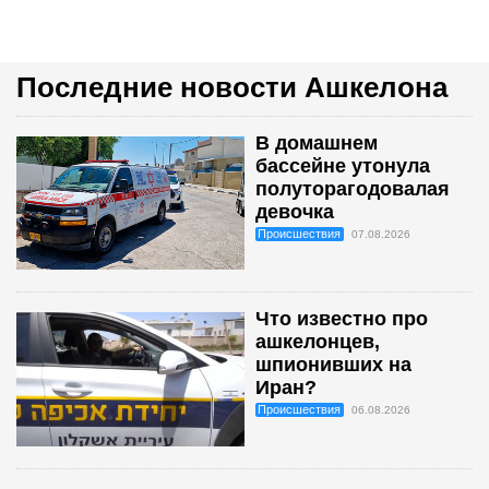
Последние новости Ашкелона
В домашнем
бассейне утонула
полуторагодовалая
девочка
Происшествия
07.08.2026
Что известно про
ашкелонцев,
шпионивших на
Иран?
Происшествия
06.08.2026