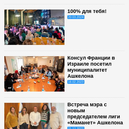
100% для тебя!
20.03.2024
Консул Франции в
Израиле посетил
муниципалитет
Ашкелона
16.02.2023
Встреча мэра с
новым
председателем лиги
«Маманет» Ашкелона
21.12.2022