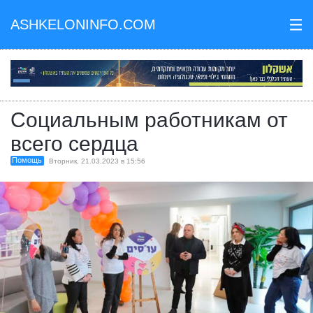
ASHKELONINFO.COM
III
Социальным работникам от
всего сердца
Помощь
Вторник, 21.03.2023 в 15:56