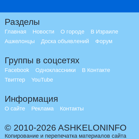
Разделы
Главная
Новости
О городе
В Израиле
Ашкелонцы
Доска объявлений
Форум
Группы в соцсетях
Facebook
Одноклассники
В Контакте
Твиттер
YouTube
Информация
О сайте
Реклама
Контакты
© 2010-2026 ASHKELONINFO
Копирование и перепечатка материалов сайта