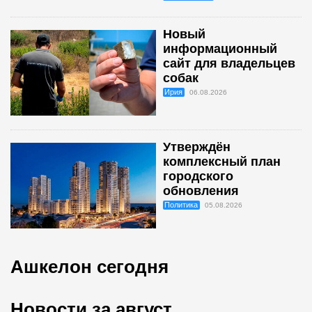
Новый
информационный
сайт для владельцев
собак
Ирия
06.08.2026
Утверждён
комплексный план
городского
обновления
Политика
05.08.2026
Ашкелон сегодня
Новости за август