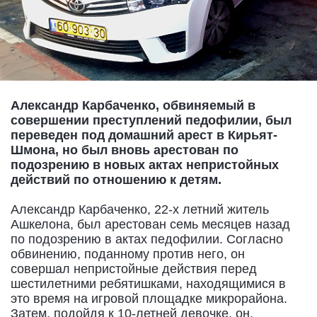
Александр Карбаченко, обвиняемый в
совершении преступлений педофилии, был
переведен под домашний арест в Кирьят-
Шмона, но был вновь арестован по
подозрению в новых актах непристойных
действий по отношению к детям.
Александр Карбаченко, 22-х летний житель
Ашкелона, был арестован семь месяцев назад
по подозрению в актах педофилии. Согласно
обвинению, поданному против него, он
совершал непристойные действия перед
шестилетними ребятишками, находящимися в
это время на игровой площадке микрорайона.
Затем, подойдя к 10-летней девочке, он,