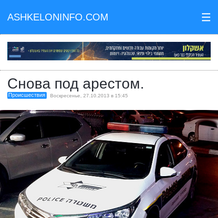
ASHKELONINFO.COM
III
Снова под арестом.
Происшествия
Воскресенье, 27.10.2013 в 15:45