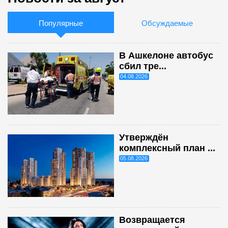
Популярные
Обсуждаемые
В Ашкелоне автобус
сбил тре...
04.08.2026
Утверждён
комплексный план ...
05.08.2026
Возвращается