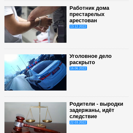
Работник дома
престарелых
арестован
13.12.2022
Уголовное дело
раскрыто
16.06.2022
Родители - выродки
задержаны, идёт
следствие
22.03.2022