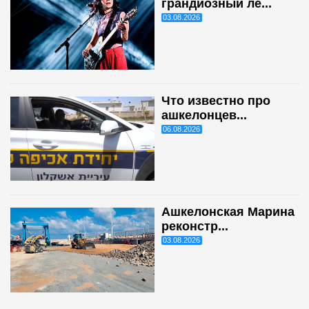
грандиозный ле...
03.08.2026
Что известно про
ашкелонцев...
06.08.2026
Ашкелонская Марина
реконстр...
03.08.2026