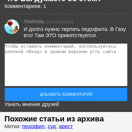
Комментариев: 1
Любовь
27.10.2013 в 15:55
И долго нужно терпеть педофила. В Газу
его! Там ЭТО приветствуется.
Узнать мнение друзей
Похожие статьи из архива
Метки:
педофил
,
суд
,
арест