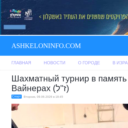
ASHKELONINFO.COM
ГЛАВНАЯ
НОВОСТИ
О ГОРОДЕ
В ИЗР
Шахматный турнир в память
Вайнерах (ז"ל)
Спорт
Вторник, 09.06.2026 в 18:45