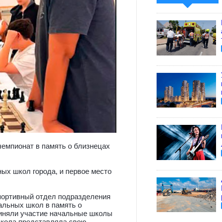
емпионат в память о близнецах
ых школ города, и первое место
спортивный отдел подразделения
льных школ в память о
 школа представляла свою