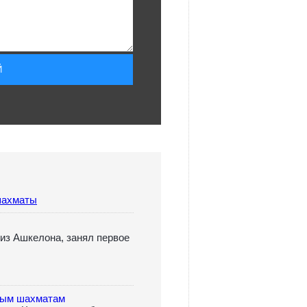
ахматы
из Ашкелона, занял первое
рым шахматам