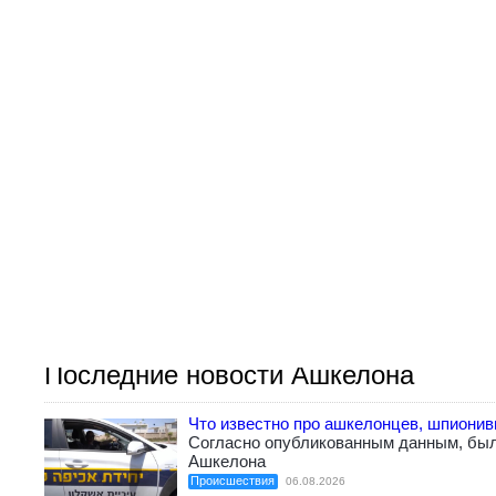
Последние новости Ашкелона
Что известно про ашкелонцев, шпиони
Согласно опубликованным данным, бы
Ашкелона
Происшествия
06.08.2026