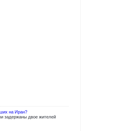
вших на Иран?
ли задержаны двое жителей