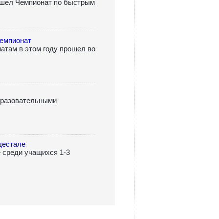
рошел Чемпионат по быстрым
емпионат
атам в этом году прошел во
бразовательными
дестале
 среди учащихся 1-3