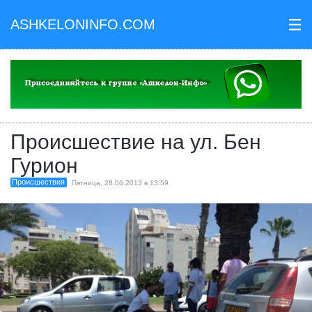
ASHKELONINFO.COM
III
Происшествие на ул. Бен
Гурион
Происшествия
Пятница, 28.06.2013 в 13:59