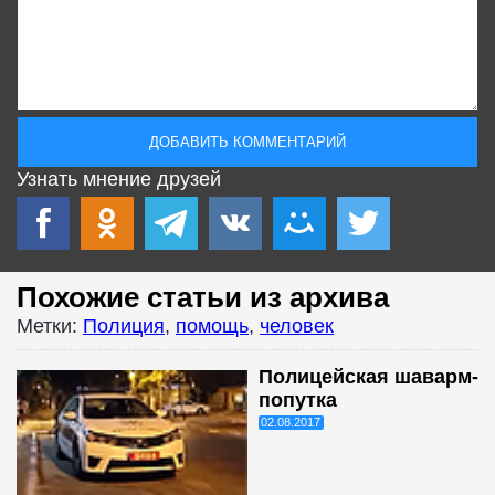
Узнать мнение друзей
Похожие статьи из архива
Метки:
Полиция
,
помощь
,
человек
Полицейская шаварм-
попутка
02.08.2017