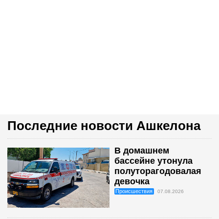
Последние новости Ашкелона
В домашнем
бассейне утонула
полуторагодовалая
девочка
Происшествия
07.08.2026