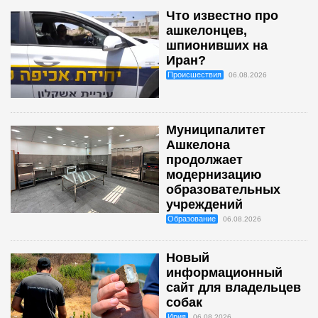
Что известно про
ашкелонцев,
шпионивших на
Иран?
Происшествия
06.08.2026
Муниципалитет
Ашкелона
продолжает
модернизацию
образовательных
учреждений
Образование
06.08.2026
Новый
информационный
сайт для владельцев
собак
Ирия
06.08.2026