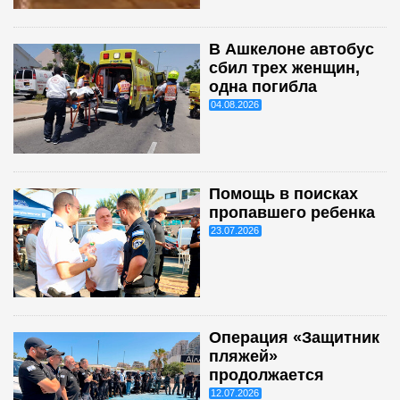
В Ашкелоне автобус
сбил трех женщин,
одна погибла
04.08.2026
Помощь в поисках
пропавшего ребенка
23.07.2026
Операция «Защитник
пляжей»
продолжается
12.07.2026