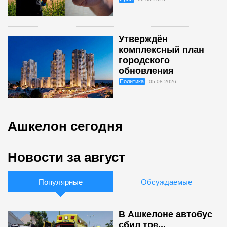
Утверждён
комплексный план
городского
обновления
Политика
05.08.2026
Ашкелон сегодня
Новости за август
Популярные
Обсуждаемые
В Ашкелоне автобус
сбил тре...