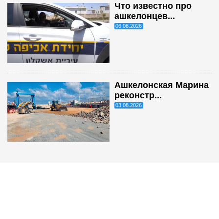
Что известно про
ашкелонцев...
06.08.2026
Ашкелонская Марина
реконстр...
03.08.2026