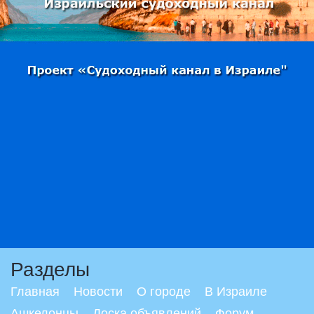
Разделы
Главная
Новости
О городе
В Израиле
Ашкелонцы
Доска объявлений
Форум