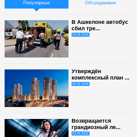
Популярные
Обсуждаемые
В Ашкелоне автобус
сбил тре...
04.08.2026
Утверждён
комплексный план ...
05.08.2026
Возвращается
грандиозный ле...
03.08.2026