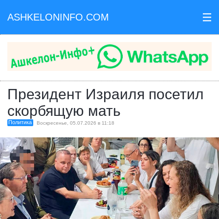
ASHKELONINFO.COM
III
Президент Израиля посетил
скорбящую мать
Политика
Воскресенье, 05.07.2026 в 11:18