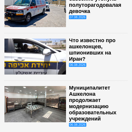
полуторагодовалая
девочка
07.08.2026
Что известно про
ашкелонцев,
шпионивших на
Иран?
06.08.2026
Муниципалитет
Ашкелона
продолжает
модернизацию
образовательных
учреждений
06.08.2026