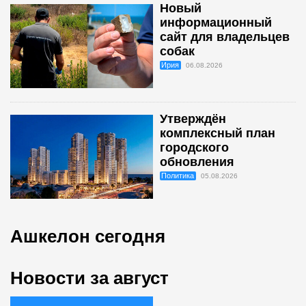
Новый
информационный
сайт для владельцев
собак
Ирия
06.08.2026
Утверждён
комплексный план
городского
обновления
Политика
05.08.2026
Ашкелон сегодня
Новости за август