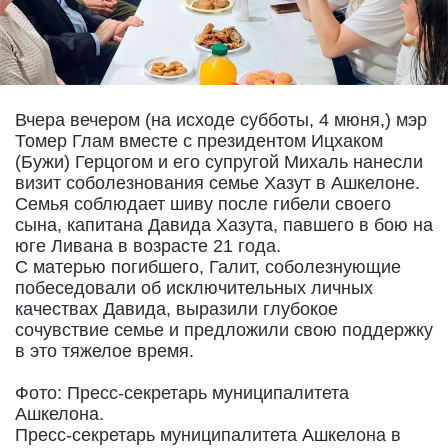
Вчера вечером (на исходе субботы, 4 мюня,) мэр
Томер Глам вместе с президентом Ицхаком
(Бужи) Герцогом и его супругой Михаль нанесли
визит соболезнования семье Хазут в Ашкелоне.
Семья соблюдает шиву после гибели своего
сына, капитана Давида Хазута, павшего в бою на
юге Ливана в возрасте 21 года.
С матерью погибшего, Галит, соболезнующие
побеседовали об исключительных личных
качествах Давида, выразили глубокое
сочувствие семье и предложили свою поддержку
в это тяжелое время.
Фото: Пресс-секретарь муниципалитета
Ашкелона.
Пресс-секретарь муниципалитета Ашкелона в