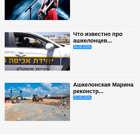
Что известно про
ашкелонцев...
06.08.2026
Ашкелонская Марина
реконстр...
03.08.2026