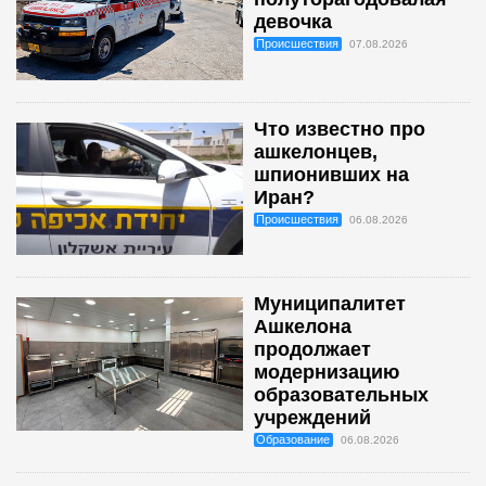
девочка
Происшествия
07.08.2026
Что известно про
ашкелонцев,
шпионивших на
Иран?
Происшествия
06.08.2026
Муниципалитет
Ашкелона
продолжает
модернизацию
образовательных
учреждений
Образование
06.08.2026