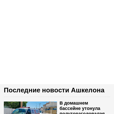
Последние новости Ашкелона
В домашнем
бассейне утонула
полуторагодовалая