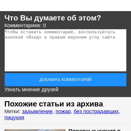
Что Вы думаете об этом?
Комментариев: 0
Узнать мнение друзей
Похожие статьи из архива
Метки:
задымление
,
пожар
,
без пострадавших
,
пицухия
Пожарные учения в