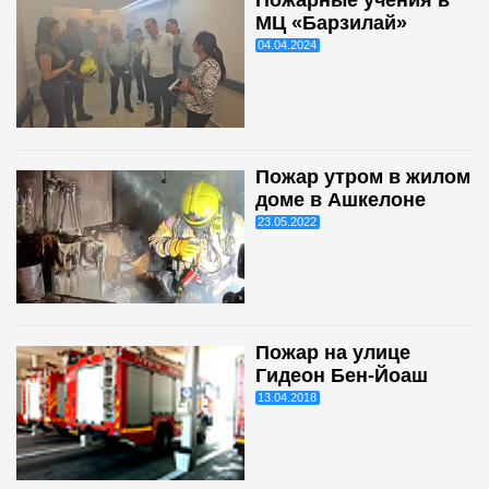
МЦ «Барзилай»
04.04.2024
Пожар утром в жилом
доме в Ашкелоне
23.05.2022
Пожар на улице
Гидеон Бен-Йоаш
13.04.2018