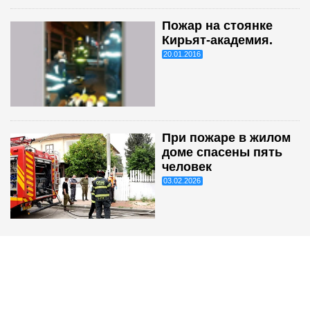
Пожар на стоянке
Кирьят-академия.
20.01.2016
При пожаре в жилом
доме спасены пять
человек
03.02.2026