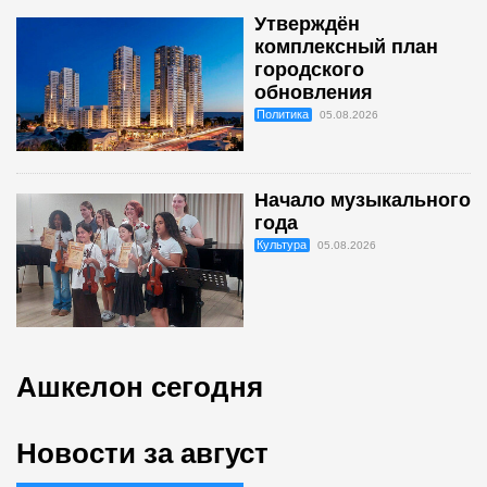
Утверждён
комплексный план
городского
обновления
Политика
05.08.2026
Начало музыкального
года
Культура
05.08.2026
Ашкелон сегодня
Новости за август