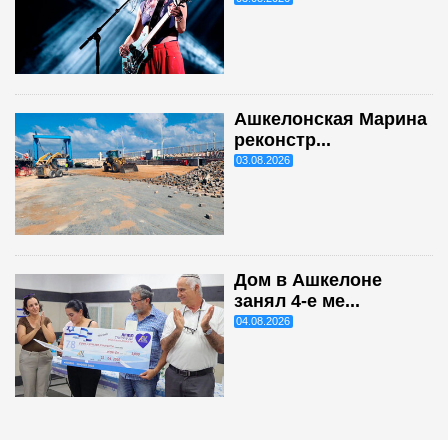
Ашкелонская Марина
реконстр...
03.08.2026
Дом в Ашкелоне
занял 4-е ме...
04.08.2026