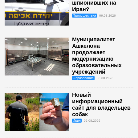
шпионивших на
Иран?
Происшествия
06.08.2026
Муниципалитет
Ашкелона
продолжает
модернизацию
образовательных
учреждений
Образование
06.08.2026
Новый
информационный
сайт для владельцев
собак
Ирия
06.08.2026