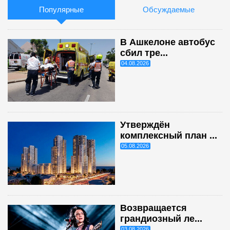
Популярные
Обсуждаемые
В Ашкелоне автобус
сбил тре...
04.08.2026
Утверждён
комплексный план ...
05.08.2026
Возвращается
грандиозный ле...
03.08.2026