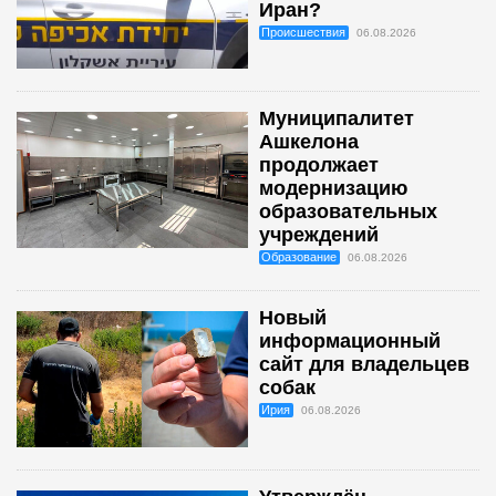
Иран?
Происшествия
06.08.2026
Муниципалитет
Ашкелона
продолжает
модернизацию
образовательных
учреждений
Образование
06.08.2026
Новый
информационный
сайт для владельцев
собак
Ирия
06.08.2026