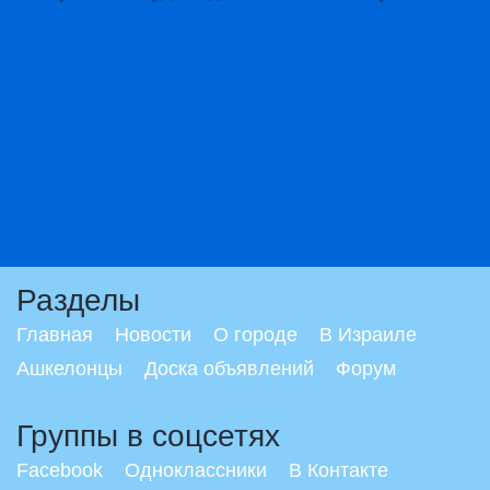
Разделы
Главная
Новости
О городе
В Израиле
Ашкелонцы
Доска объявлений
Форум
Группы в соцсетях
Facebook
Одноклассники
В Контакте