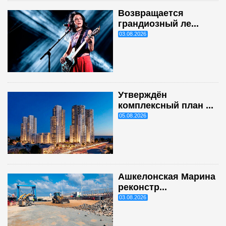
Возвращается
грандиозный ле...
03.08.2026
Утверждён
комплексный план ...
05.08.2026
Ашкелонская Марина
реконстр...
03.08.2026