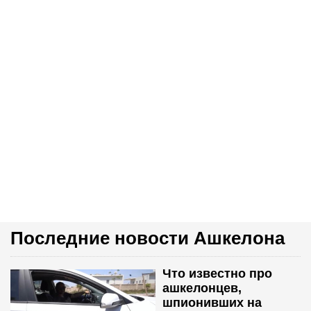
Последние новости Ашкелона
Что известно про
ашкелонцев,
шпионивших на