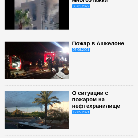
06.01.2022
Пожар в Ашкелоне
07.06.2021
О ситуации с
пожаром на
нефтехранилище
12.05.2021