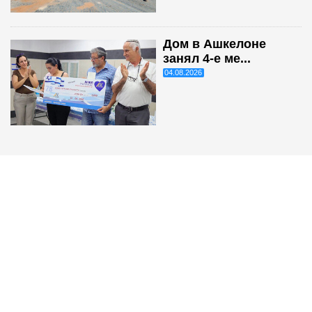
Дом в Ашкелоне
занял 4-е ме...
04.08.2026