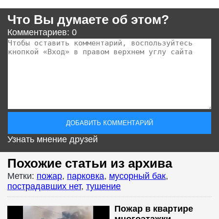
Что Вы думаете об этом?
Комментариев: 0
Узнать мнение друзей
Похожие статьи из архива
Метки:
пожар
,
парковка
,
мусорный бак
,
пострадавших нет
,
тушение
Пожар в квартире
многоэтажки