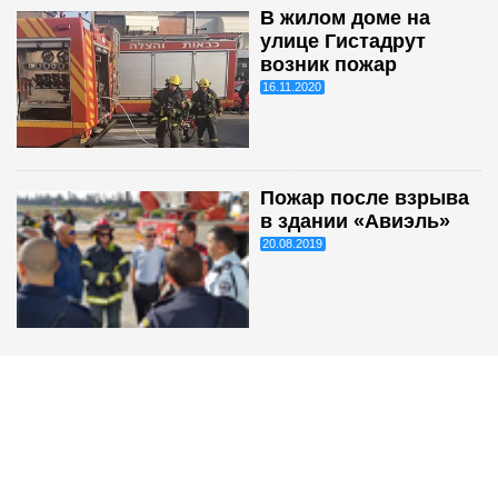
В жилом доме на
улице Гистадрут
возник пожар
16.11.2020
Пожар после взрыва
в здании «Авиэль»
20.08.2019