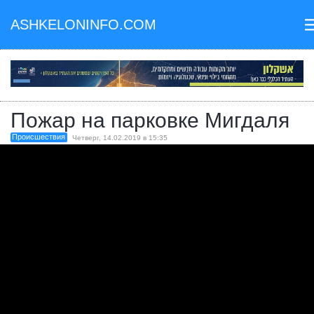
ASHKELONINFO.COM
II
Пожар на парковке Мигдаля
Происшествия
Четверг, 14.02.2019 в 15:35