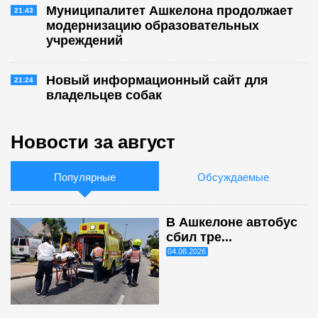
Муниципалитет Ашкелона продолжает
21:43
модернизацию образовательных
учреждений
Новый информационный сайт для
21:24
владельцев собак
Новости за август
Популярные
Обсуждаемые
В Ашкелоне автобус
сбил тре...
04.08.2026