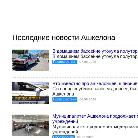
Последние новости Ашкелона
В домашнем бассейне утонула полутор
В домашнем бассейне утонула полутор
Происшествия
07.08.2026
Что известно про ашкелонцев, шпиони
Согласно опубликованным данным, бы
Ашкелона
Происшествия
06.08.2026
Муниципалитет Ашкелона продолжает 
учреждений
Муниципалитет продолжает модерниза
учреждений
Образование
06.08.2026