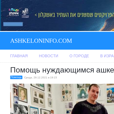
ASHKELONINFO.COM
ГЛАВНАЯ
НОВОСТИ
О ГОРОДЕ
В ИЗР
Помощь нуждающимся ашк
Помощь
Среда, 29.12.2021 в 19:15