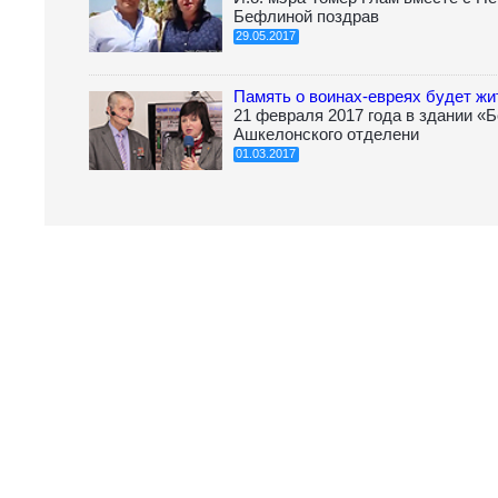
Бефлиной поздрав
29.05.2017
Память о воинах-евреях будет жи
21 февраля 2017 года в здании «
Ашкелонского отделени
01.03.2017