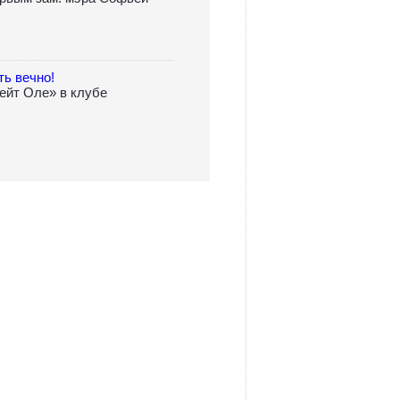
ть вечно!
Бейт Оле» в клубе