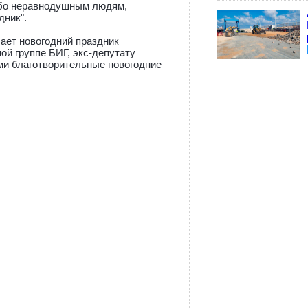
ибо неравнодушным людям,
дник".
ает новогодний праздник
ой группе БИГ, экс-депутату
ми благотворительные новогодние