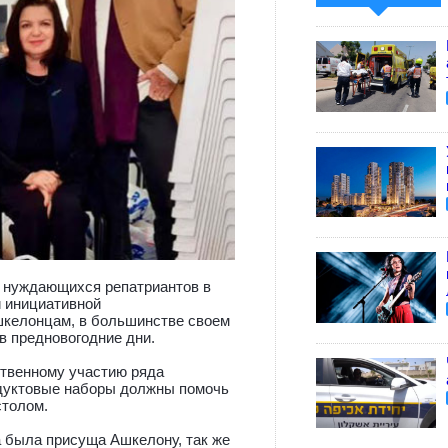
 нуждающихся репатриантов в
и инициативной
шкелонцам, в большинстве своем
в предновогодние дни.
твенному участию ряда
одуктовые наборы должны помочь
столом.
 была присуща Ашкелону, так же