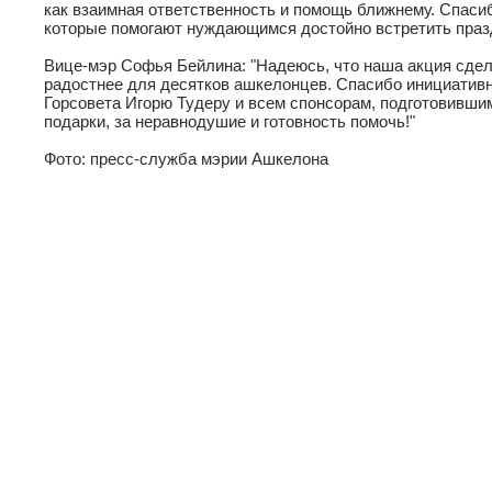
как взаимная ответственность и помощь ближнему. Спас
которые помогают нуждающимся достойно встретить праз
Вице-мэр Софья Бейлина: "Надеюсь, что наша акция сдел
радостнее для десятков ашкелонцев. Спасибо инициативн
Горсовета Игорю Тудеру и всем спонсорам, подготовивши
подарки, за неравнодушие и готовность помочь!"
Фото: пресс-служба мэрии Ашкелона