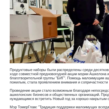
Продуктовые наборы были распределены среди десятков
ходе совместной предновогодней акции мэрии Ашкелона 
благотворительной группы "БИГ". Помощь малоимущим а
пожилым, стала проявлением внимания и сопричастности 
Проведение акции стало возможным благодаря непосредс
ашкелонских бизнесов и общественных организаций. Пр
нуждающимся встретить Новый год за хорошо накрытым 
Мэр ТомерГлам: "Традиция поддержки малоимущих всегда