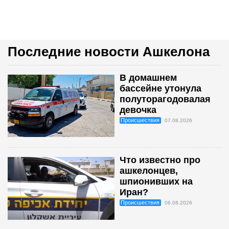
Последние новости Ашкелона
В домашнем
бассейне утонула
полуторагодовалая
девочка
Происшествия
07.08.2026
Что известно про
ашкелонцев,
шпионивших на
Иран?
Происшествия
06.08.2026