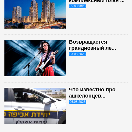
комплексный план ...
05.08.2026
Возвращается
грандиозный ле...
03.08.2026
Что известно про
ашкелонцев...
06.08.2026