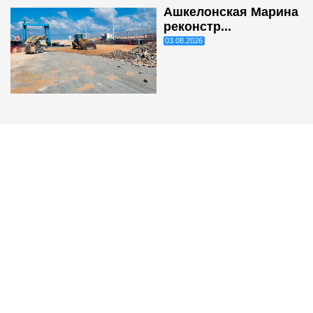
Ашкелонская Марина
реконстр...
03.08.2026