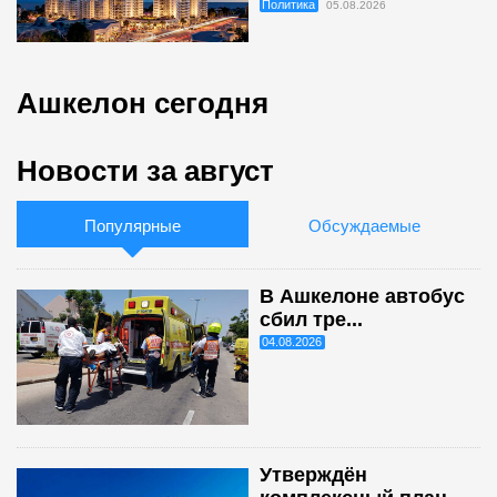
Политика
05.08.2026
Ашкелон сегодня
Новости за август
Популярные
Обсуждаемые
В Ашкелоне автобус
сбил тре...
04.08.2026
Утверждён