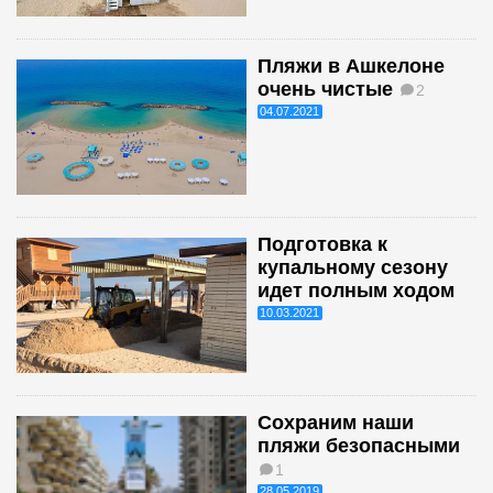
Пляжи в Ашкелоне
очень чистые
2
04.07.2021
Подготовка к
купальному сезону
идет полным ходом
10.03.2021
Сохраним наши
пляжи безопасными
1
28.05.2019