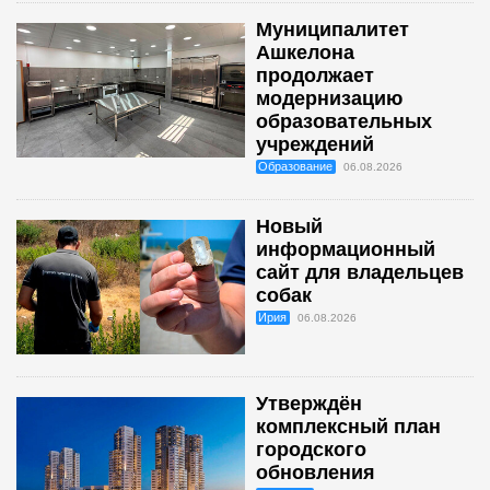
Муниципалитет
Ашкелона
продолжает
модернизацию
образовательных
учреждений
Образование
06.08.2026
Новый
информационный
сайт для владельцев
собак
Ирия
06.08.2026
Утверждён
комплексный план
городского
обновления