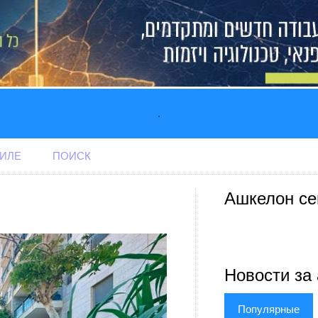
.
АИЛЕ
ПОИСК
Ашкелон се
Новости за 
Популярные