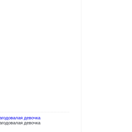
агодовалая девочка
агодовалая девочка