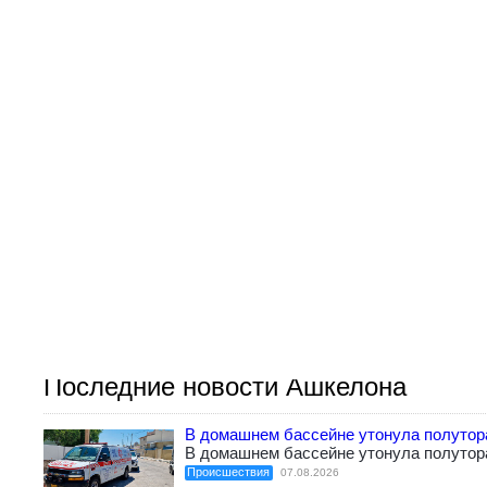
Последние новости Ашкелона
В домашнем бассейне утонула полутор
В домашнем бассейне утонула полутор
Происшествия
07.08.2026