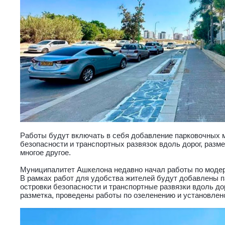
Работы будут включать в себя добавление парковочных м
безопасности и транспортных развязок вдоль дорог, разме
многое другое.
Муниципалитет Ашкелона недавно начал работы по модер
В рамках работ для удобства жителей будут добавлены 
островки безопасности и транспортные развязки вдоль до
разметка, проведены работы по озеленению и установлен