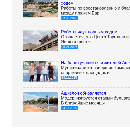
ходом
Работы по восстановлению и благ
между пляжем Бар
03.06.2026
Работы идут полным ходом
Ожидается, что Центр Торговли и
Яин» откроетс
05.01.2026
На благо учащихся и жителей Аш
Муниципалитет завершил компле
спортивных площадок в
18.11.2025
Ашкелон обновляется
Модернизируется старый бульвар
В ближайшие месяцы
04.11.2025