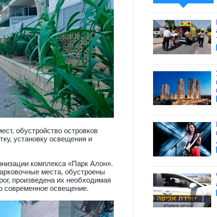
ест, обустройство островков
тку, установку освещения и
низации комплекса «Парк Алон».
парковочные места, обустроены
рог, произведена их необходимая
о современное освещение.