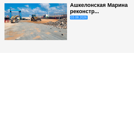
Ашкелонская Марина
реконстр...
03.08.2026