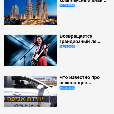
комплексный план ...
05.08.2026
Возвращается
грандиозный ле...
03.08.2026
Что известно про
ашкелонцев...
06.08.2026