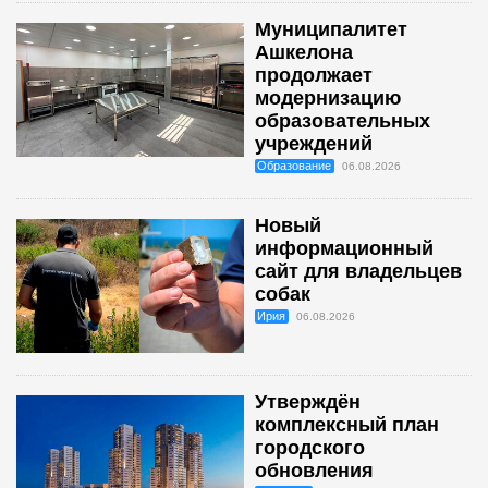
Муниципалитет
Ашкелона
продолжает
модернизацию
образовательных
учреждений
Образование
06.08.2026
Новый
информационный
сайт для владельцев
собак
Ирия
06.08.2026
Утверждён
комплексный план
городского
обновления