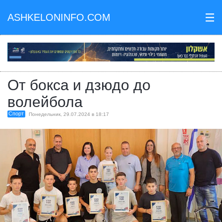
ASHKELONINFO.COM
III
От бокса и дзюдо до
волейбола
Спорт
Понедельник, 29.07.2024 в 18:17