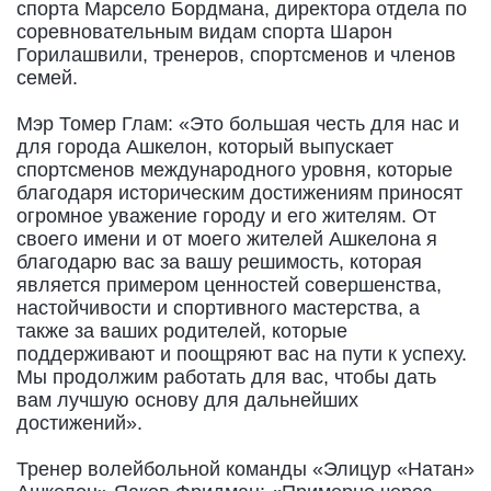
спорта Марсело Бордмана, директора отдела по
соревновательным видам спорта Шарон
Горилашвили, тренеров, спортсменов и членов
семей.
Мэр Томер Глам: «Это большая честь для нас и
для города Ашкелон, который выпускает
спортсменов международного уровня, которые
благодаря историческим достижениям приносят
огромное уважение городу и его жителям. От
своего имени и от моего жителей Ашкелона я
благодарю вас за вашу решимость, которая
является примером ценностей совершенства,
настойчивости и спортивного мастерства, а
также за ваших родителей, которые
поддерживают и поощряют вас на пути к успеху.
Мы продолжим работать для вас, чтобы дать
вам лучшую основу для дальнейших
достижений».
Тренер волейбольной команды «Элицур «Натан»