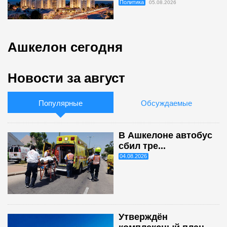
Политика
05.08.2026
Ашкелон сегодня
Новости за август
Популярные
Обсуждаемые
В Ашкелоне автобус
сбил тре...
04.08.2026
Утверждён