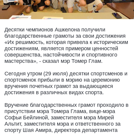
Десятки чемпионов Ашкелона получили
благодарственные грамоты за свои достижения
«Их решимость, которая привела к историческим
достижениям, является примером ценностей
совершенства, настойчивости и спортивного
мастерства», - сказал мэр Томер Глам.
Сегодня утром (29 июля) десятки спортсменов и
спортсменок прибыли в мэрию на церемонию
вручения почетных грамот за выдающиеся
достижения в различных видах спорта.
Вручение благодарственных грамот проходило в
присутствии мэра Томера Глама, вице-мэра
Софьи Бейлиной, заместителя мэра Мирей
Альтит, заместителя мэра и ответственного за
спорту Шая Амира, директора департамента