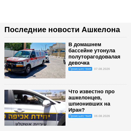
Последние новости Ашкелона
В домашнем
бассейне утонула
полуторагодовалая
девочка
Происшествия
07.08.2026
Что известно про
ашкелонцев,
шпионивших на
Иран?
Происшествия
06.08.2026