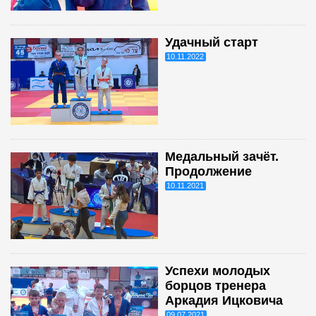
Удачный старт
10.11.2022
Медальный зачёт.
Продолжение
10.11.2021
Успехи молодых
борцов тренера
Аркадия Ицковича
09.07.2021